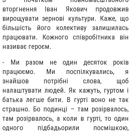
вторгнення Іван Якович продовжив
вирощувати зернові культури. Каже, що
більшість його колективу залишилась
працювати. Кожного співробітника він
називає героєм.
- Ми разом не один десяток років
працюємо. Ми поспілкувались, я
знайшов потрібні слова, щоб
налаштувати людей. Як кажуть, гуртом і
батька легше бити. В гурті воно не так
страшно. Бо подинці – там розірвалось,
там розірвалось, а коли в гурті, то один
одного підбадьорили посмішкою,