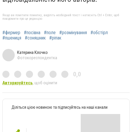
Якщо ви помітили помилку, виділіть необхідний текст і натисніть Ctrl + Enter, щоб
повідомити про це редакцію
#фермер
#посівна
#поле
#розмінування
#обстірл
#пшениця
#соняшник
#ріпак
Катерина Клочко
Фотокореспондентка
0,0
Авторизуйтесь
, щоб оцінити
Діліться цією новиною та підписуйтесь на наші канали