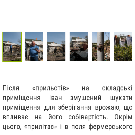
Після «прильотів» на складські
приміщення Іван змушений шукати
приміщення для зберігання врожаю, що
впливає на його собівартість. Окрім
цього, «прилітає» і в поля фермерського