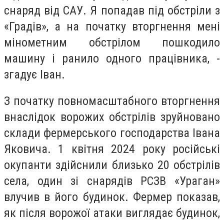
снаряд від САУ. Я попадав під обстріли з
«Градів», а на початку вторгнення мені
мінометним обстрілом пошкодило
машину і ранило одного працівника, -
згадує Іван.
З початку повномасштабного вторгнення
внаслідок ворожих обстрілів зруйновано
склади фермерського господарства Івана
Яковича. 1 квітня 2024 року російські
окупанти здійснили близько 20 обстрілів
села, один зі снарядів РСЗВ «Ураган»
влучив в його будинок. Фермер показав,
як після ворожої атаки виглядає будинок,