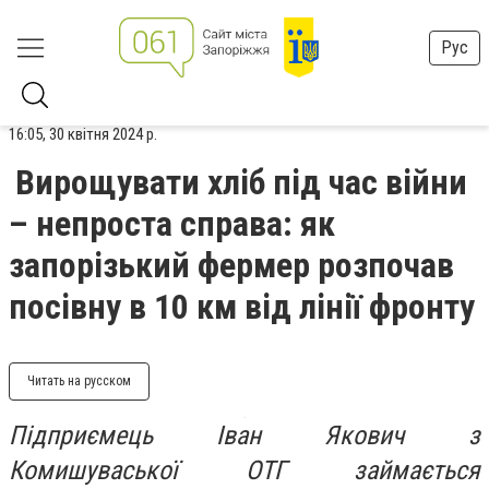
Рус
16:05, 30 квітня 2024 р.
Вирощувати хліб під час війни
– непроста справа: як
запорізький фермер розпочав
посівну в 10 км від лінії фронту
Читать на русском
Підприємець Іван Якович з
Комишуваської ОТГ займається