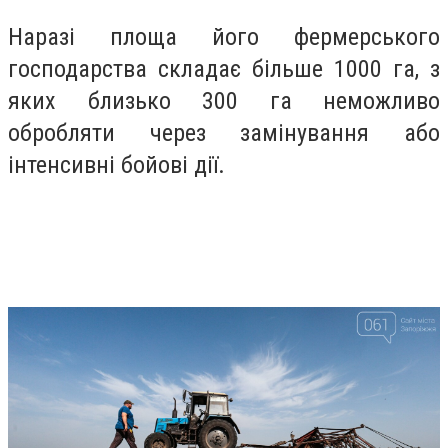
Наразі площа його фермерського
господарства складає більше 1000 га, з
яких близько 300 га неможливо
обробляти через замінування або
інтенсивні бойові дії.