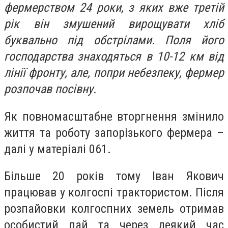
фермерством 24 роки, з яких вже третій
рік він змушений вирощувати хліб
буквально під обстрілами. Поля його
господарства знаходяться в 10-12 км від
лінії фронту, але, попри небезпеку, фермер
розпочав посівну.
Як повномасштабне вторгнення змінило
життя та роботу запорізького фермера –
далі у матеріалі 061.
Більше 20 років тому Іван Якович
працював у колгоспі трактористом. Після
розпайовки колгоспних земель отримав
особистий пай та через деякий час