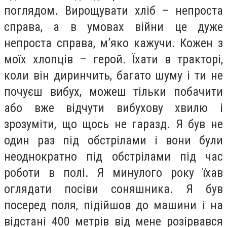
поглядом. Вирощувати хліб – непроста
справа, а в умовах війни це дуже
непроста справа, м’яко кажучи. Кожен з
моїх хлопців – герой. Їхати в тракторі,
коли він диринчить, багато шуму і ти не
почуєш вибух, можеш тільки побачити
або вже відчути вибухову хвилю і
зрозуміти, що щось не гаразд. Я був не
один раз під обстрілами і вони були
неоднократно під обстрілами під час
роботи в полі. Я минулого року їхав
оглядати посіви соняшника. Я був
посеред поля, підійшов до машини і на
відстані 400 метрів від мене розірвався