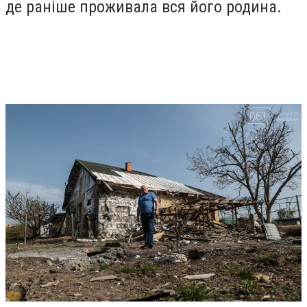
де раніше проживала вся його родина.