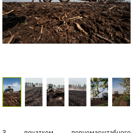
З початком повномасштабного