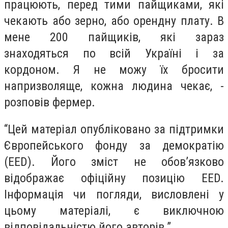
працюють, перед тими пайщиками, які
чекають або зерно, або орендну плату. В
мене 200 пайщиків, які зараз
знаходяться по всій Україні і за
кордоном. Я не можу їх бросити
напризволяще, кожна людина чекає, -
розповів фермер.
“Цей матеріал опубліковано за підтримки
Європейського фонду за демократію
(EED). Його зміст не обов’язково
відображає офіційну позицію EED.
Інформація чи погляди, висловлені у
цьому матеріалі, є виключною
відповідальністю його авторів.”