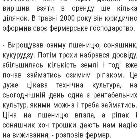
вирішив взяти в оренду ще кілька
ділянок. В травні 2000 року він юридично
оформив своє фермерське господарство.
- Вирощував озиму пшеницю, соняшник,
кукурудзу. Потім трохи набрався досвіду,
збільшилась кількість землі і тоді вже
почав займатись озимим ріпаком. Це
дуже цікава технічна культура, на
сьогоднішній день одна з рентабельних
культур, якими можна і треба займатись.
Ціна на пшеницю впала, а ріпак і
соняшник хоч трошки дають нам надію
на виживання, - розповів фермер.