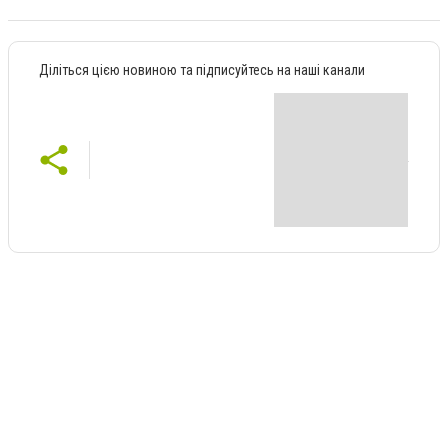
Діліться цією новиною та підписуйтесь на наші канали