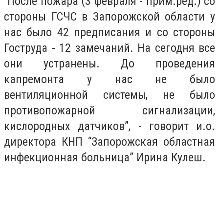
“После пожара (3 февраля - прим.ред.) со
стороны ГСЧС в Запорожской области у
нас было 42 предписания и со стороны
Гоструда - 12 замечаний. На сегодня все
они устранены. До проведения
капремонта у нас не было
вентиляционной системы, не было
противопожарной сигнализации,
кислородных датчиков”, - говорит и.о.
директора КНП “Запорожская областная
инфекционная больница” Ирина Кулеш.