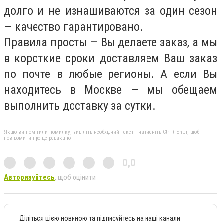
долго и не изнашиваются за один сезон
— качество гарантировано.
Правила просты — Вы делаете заказ, а мы
в короткие сроки доставляем Ваш заказ
по почте в любые регионы. А если Вы
находитесь в Москве — мы обещаем
выполнить доставку за сутки.
Якщо ви помітили помилку, виділіть необхідний текст і натисніть Ctrl + Enter, щоб
повідомити про це редакцію
0,0
Авторизуйтесь
, щоб оцінити
Діліться цією новиною та підписуйтесь на наші канали