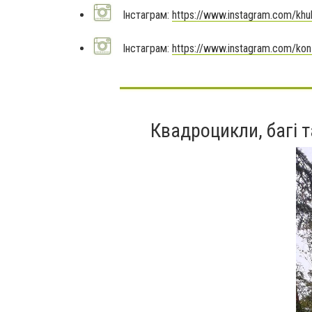
Інстаграм:
https://www.instagram.com/khu
Інстаграм:
https://www.instagram.com/kon
Квадроцикли, багі т