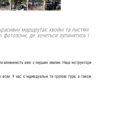
расивих маршрутах: хвойні та листяні
ні фотозони, де хочеться зупинятись і
ти впевненість вже з перших хвилин. Наші інструктори
ім. У нас є індивідуальні та групові тури, а також