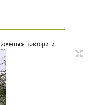
і хочеться повторити