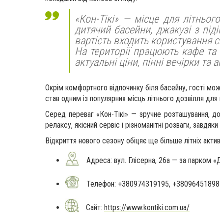
«Кон-Тікі» — місце для літньо
дитячий басейни, джакузі з під
вартість входить користування 
На території працюють кафе та 
актуальні ціни, пінні вечірки т
Окрім комфортного відпочинку біля басейну, гості м
став одним із популярних місць літнього дозвілля для
Серед переваг «Кон-Тікі» — зручне розташування, до
релаксу, якісний сервіс і різноманітні розваги, завд
Відкриття нового сезону обіцяє ще більше літніх актив
Адреса: вул. Глісерна, 26а — за парком «
Телефон: +380974319195, +38096451898
Сайт:
https://www.kontiki.com.ua/