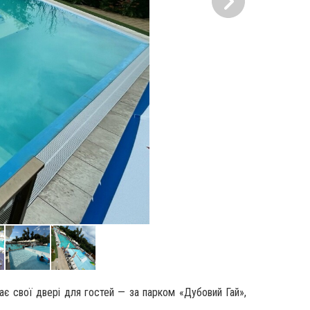
ає свої двері для гостей — за парком «Дубовий Гай»,