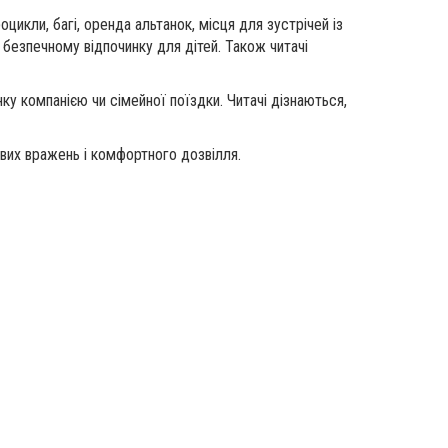
цикли, багі, оренда альтанок, місця для зустрічей із
 безпечному відпочинку для дітей. Також читачі
ку компанією чи сімейної поїздки. Читачі дізнаються,
ових вражень і комфортного дозвілля.