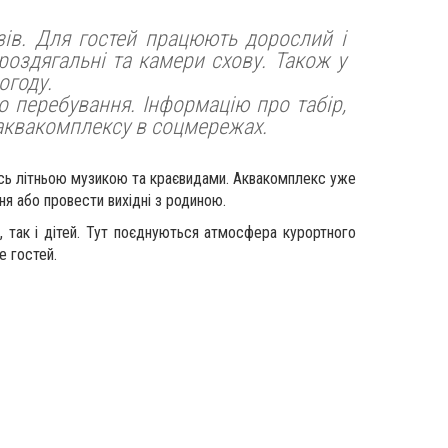
зів. Для гостей працюють дорослий і
роздягальні та камери схову. Також у
огоду.
го перебування. Інформацію про табір,
х аквакомплексу в соцмережах.
ись літньою музикою та краєвидами. Аквакомплекс уже
ня або провести вихідні з родиною.
, так і дітей. Тут поєднуються атмосфера курортного
е гостей.