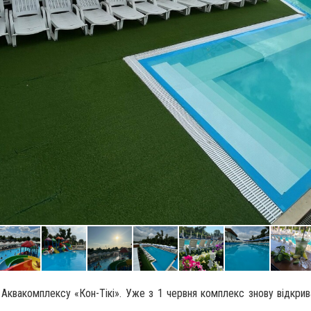
я Аквакомплексу «Кон-Тікі». Уже з 1 червня комплекс знову відкрив