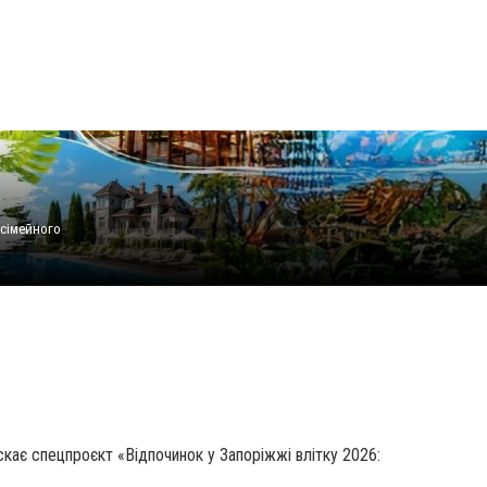
 сімейного
скає спецпроєкт «Відпочинок у Запоріжжі влітку 2026: