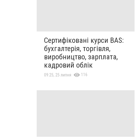
Сертифіковані курси BAS:
бухгалтерія, торгівля,
виробництво, зарплата,
кадровий облік
116
09:25, 25 липня