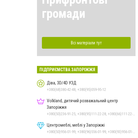
громади
Всі матеріали тут
ПІДПРИЄМСТВА ЗАПОРІЖЖЯ
Діва, 3D/4D УЗД
+380(68)380-42-48, +380(95)059-95-12
Volkland, дитячий розважальний центр
Запоріжжя
+380(50)236-91-25, +380(95)111-22-28, +380(66)111-22-29
Центромеблі, меблі у Запоріжжі
+380(50)956-01-99, +380(96)556-01-99, +380(93)956-01-99