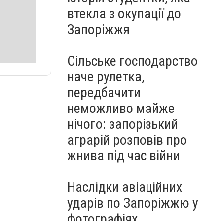
втекла з окупації до
Запоріжжя
Сільське господарство
наче рулетка,
передбачити
неможливо майже
нічого: запорізький
аграрій розповів про
жнива під час війни
Наслідки авіаційних
ударів по Запоріжжю у
фотографіях