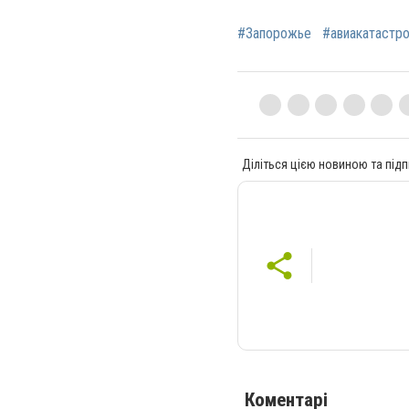
#Запорожье
#авиакатастр
Діліться цією новиною та підп
Коментарі