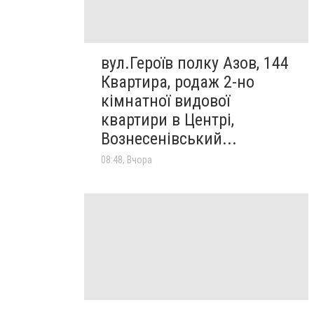
вул.Героїв полку Азов, 144
Квартира, родаж 2-но
кімнатної видової
квартири в Центрі,
Вознесенівський...
08:48, Вчора