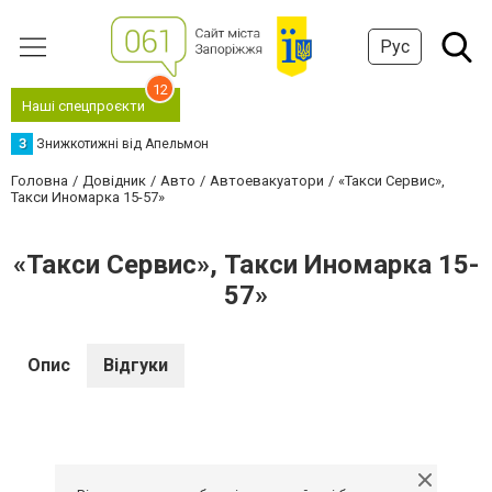
Рус
12
Наші спецпроєкти
З
Знижкотижні від Апельмон
Головна
Довідник
Авто
Автоевакуатори
«Такси Сервис»,
Такси Иномарка 15-57»
«Такси Сервис», Такси Иномарка 15-
57»
Опис
Відгуки