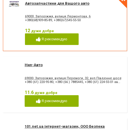
Автозапчастини для Вашого авто
69000, Запоріжжя, вулиця Лермонтова, 6
+380(68)909-85-89
,
+380(67)545-55-50
12
дуже добре
Я рекомендую
Нил-Авто
69000, Запоріжжя, вулиця Перемоги, 32, вул.Південне шосе, 2Б
+380 (61) 220-95-80
,
+380 (66 ) 7885445
,
+380 (61) 224-55-01 автозапчасти
11.6
дуже добре
Я рекомендую
101.net.ua інтернет-магазин, ООО Безпека