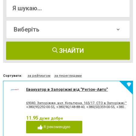
ЗНАЙТИ
Сортувати:
за рейтингом
за переглядами
Евакуатор в Запоріжжі від "Регіон-Авто"
69040, Запоріжжя, вул. Культурна, 165/17, СТО в Запоріжжі "Регио
+380(95)292-00-55
,
+380(96)148-88-40
,
+380(50)359-00-55
,
+380(95)767-17-17
11.95
дуже добре
Я рекомендую