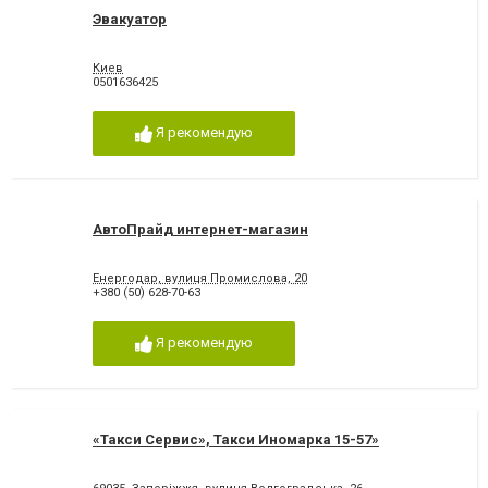
Эвакуатор
Киев
0501636425
Я рекомендую
АвтоПрайд интернет-магазин
Енергодар, вулиця Промислова, 20
+380 (50) 628-70-63
Я рекомендую
«Такси Сервис», Такси Иномарка 15-57»