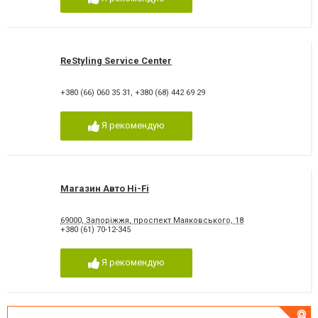
ReStyling Service Center
+380 (66) 060 35 31
,
+380 (68) 442 69 29
Я рекомендую
Магазин Авто Hi-Fi
69000, Запоріжжя, проспект Маяковського, 18
+380 (61) 70-12-345
Я рекомендую