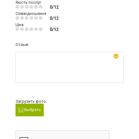
Якість послуг
0/12
Співвідношення
0/12
Ціна
0/12
Отзыв:
Загрузить фото:
Выбрать