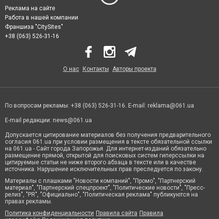
Реклама на сайте
Работа в нашей компании
Франшиза "CitySites"
+38 (063) 526-31-16
О нас
Контакты
Авторы проекта
По вопросам рекламы: +38 (063) 526-31-16. E-mail:
reklama@061.ua
E-mail редакции:
news@061.ua
Допускается цитирование материалов без получения предварительного
согласия 061.ua при условии размещения в тексте обязательной ссылки
на 061.ua - Сайт города Запорожья. Для интернет-изданий обязательно
размещение прямой, открытой для поисковых систем гиперссылки на
цитируемые статьи не ниже второго абзаца в тексте или в качестве
источника. Нарушение исключительных прав преследуется по закону.
Материалы с плашками "Новости компаний", "Промо", "Партнерский
материал", "Партнерский спецпроект", "Политические новости", "Пресс-
релиз", "PR", "Официально", "Политическая реклама" публикуются на
правах рекламы.
Политика конфиденциальности
Правила сайта
Правила