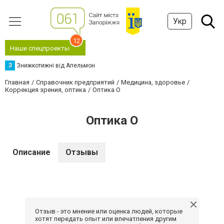
Укр
12
Наши спецпроекты
З
Знижкотижні від Апельмон
Главная
Справочник предприятий
Медицина, здоровье
Коррекция зрения, оптика
Оптика О
Оптика О
Описание
Отзывы
Отзыв - это мнение или оценка людей, которые
хотят передать опыт или впечатления другим