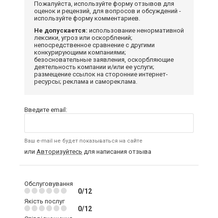
Пожалуйста, используйте форму отзывов для
оценок и рецензий, для вопросов и обсуждений -
используйте форму комментариев.
Не допускается:
использование ненормативной
лексики, угроз или оскорблений;
непосредственное сравнение с другими
конкурирующими компаниями;
безосновательные заявления, оскорбляющие
деятельность компании и/или ее услуги;
размещение ссылок на сторонние интернет-
ресурсы; реклама и самореклама.
Введите email:
Ваш e-mail не будет показываться на сайте
или
Авторизуйтесь
для написания отзыва
Обслуговування
0/12
Якість послуг
0/12