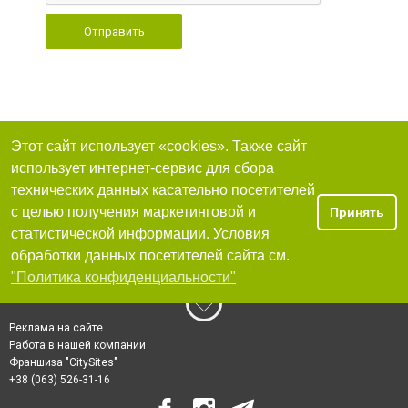
Отправить
Этот сайт использует «cookies». Также сайт
использует интернет-сервис для сбора
технических данных касательно посетителей
с целью получения маркетинговой и
Принять
статистической информации. Условия
обработки данных посетителей сайта см.
"Политика конфиденциальности"
Реклама на сайте
Работа в нашей компании
Франшиза "CitySites"
+38 (063) 526-31-16