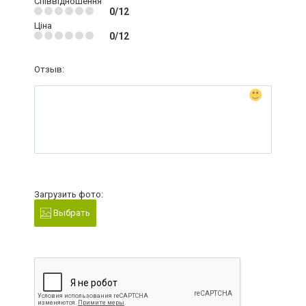
Співвідношення
0/12
Ціна
0/12
Отзыв:
Загрузить фото:
Выбрать