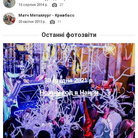
15 серпня 2014 р.
27
Матч Металлург - Кривбасс
20 квітня 2013 р.
11
Останні фотозвіти
30 грудня 2021 р.
Новый год в Наири