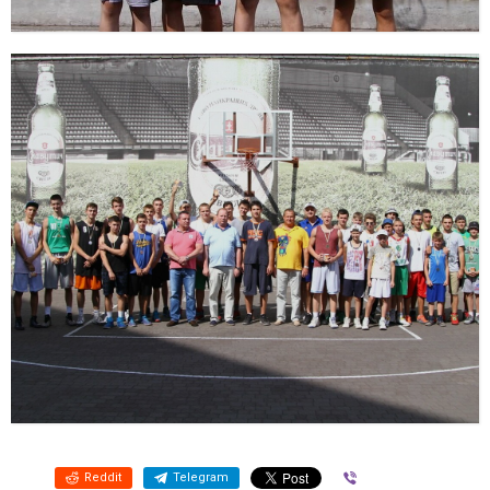
Reddit
Telegram
Viber