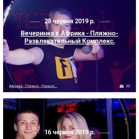
28 червня 2019 р.
Вечеринка в Африка - Пляжно-
Развлекательный Комплекс.
20
Африка - Пляжно - Развле...
16 червня 2019 р.