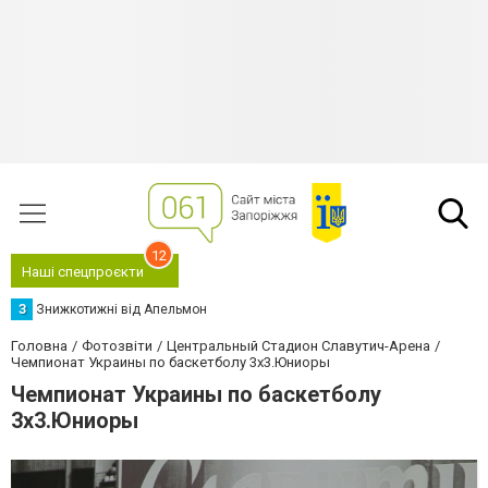
12
Наші спецпроєкти
З
Знижкотижні від Апельмон
Головна
Фотозвіти
Центральный Стадион Славутич-Арена
Чемпионат Украины по баскетболу 3х3.Юниоры
Чемпионат Украины по баскетболу
3х3.Юниоры