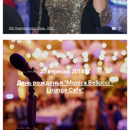
33
ДК Днепроспецсталь, ДСС
30 вересня 2018 р.
День рожденья "Monica Bellucci -
Lounge Cafe"