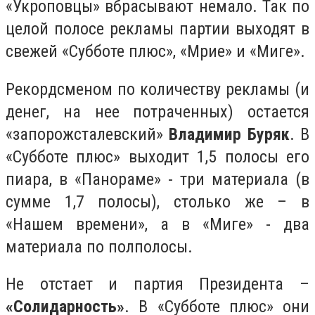
«Укроповцы» вбрасывают немало. Так по
целой полосе рекламы партии выходят в
свежей «Субботе плюс», «Мрие» и «Миге».
Рекордсменом по количеству рекламы (и
денег, на нее потраченных) остается
«запорожсталевский»
Владимир Буряк
. В
«Субботе плюс» выходит 1,5 полосы его
пиара, в «Панораме» - три материала (в
сумме 1,7 полосы), столько же – в
«Нашем времени», а в «Миге» - два
материала по полполосы.
Не отстает и партия Президента –
«Солидарность»
. В «Субботе плюс» они