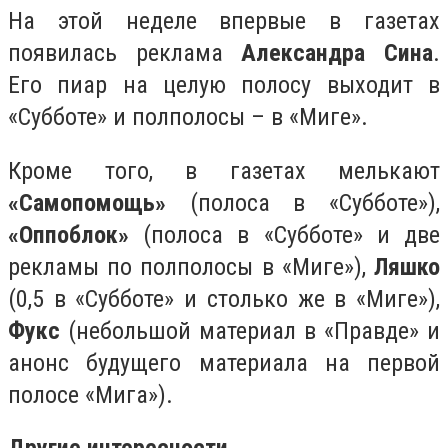
На этой неделе впервые в газетах
появилась реклама
Александра Сина
.
Его пиар на целую полосу выходит в
«Субботе» и полполосы – в «Миге».
Кроме того, в газетах мелькают
«Самопомощь»
(полоса в «Субботе»),
«Оппоблок»
(полоса в «Субботе» и две
рекламы по полполосы в «Миге»),
Ляшко
(0,5 в «Субботе» и столько же в «Миге»),
Фукс
(небольшой материал в «Правде» и
анонс будущего материала на первой
полосе «Мига»).