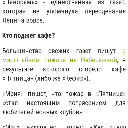
«Панорама» - единственная из газет,
которая не упомянула переодевание
Ленина вовсе.
Кто поджег кафе?
Большинство свежих газет пишут
о
масштабном пожаре на Набережной
, в
результате которого сгорело кафе
«Пятница» (либо же «Кефир»).
«Мрия» пишет, что пожар в «Пятнице»
«стал настоящим потрясением для
любителей ночных клубов».
«Миг» аккуратно пишет: «
Как стало