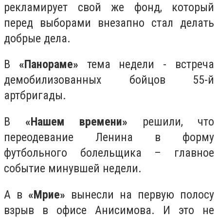
рекламирует свой же фонд, который
перед выборами внезапно стал делать
добрые дела.
В
«Панораме»
тема недели - встреча
демобилизованных бойцов 55-й
артбригады.
В
«Нашем времени»
решили, что
переодевание Ленина в форму
футбольного болельщика – главное
событие минувшей недели.
А в
«Мрие»
вынесли на первую полосу
взрыв в офисе Анисимова. И это не