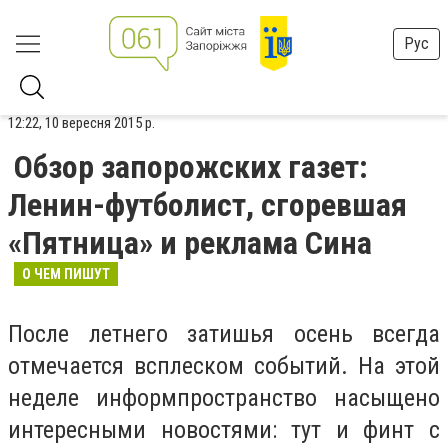
Рус
12:22, 10 вересня 2015 р.
Обзор запорожских газет:
Ленин-футболист, сгоревшая
«Пятница» и реклама Сина
О ЧЕМ ПИШУТ
После летнего затишья осень всегда
отмечается всплеском событий. На этой
неделе информпространство насыщено
интересными новостями: тут и финт с