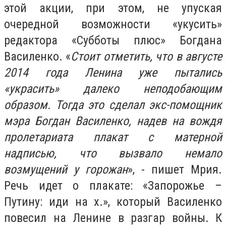
этой акции, при этом, не упуская
очередной возможности «укусить»
редактора «Субботы плюс» Богдана
Василенко. «
Стоит отметить, что в августе
2014 года Ленина уже пытались
«украсить» далеко неподобающим
образом. Тогда это сделал экс-помощник
мэра Богдан Василенко, надев на вождя
пролетариата плакат с матерной
надписью, что вызвало немало
возмущений у горожан
», - пишет Мрия.
Речь идет о плакате: «Запорожье –
Путину: иди на х.», который Василенко
повесил на Ленине в разгар войны. К