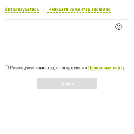
Авторизуватись
Написати коментар анонімно
🙂
Розміщуючи коментар, я погоджуюся з
Правилами сайту
Додати