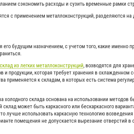
ланием сэкономить расходы и сузить временные рамки ст
ятся с применением металлоконструкций, разделяются на 
 его будущим назначением, с учетом того, какие именно п
храниться.
склад из легких металлоконструкций
, возводятся для хран
в и продукции, которая требует хранения в охлажденном с
ва применяется к складам, в которых есть система регули
ва холодного склада основана на использовании методов б
 склад может быть каркасного или бескаркасного варианта
, то лучше использовать каркасную технологию возведения
рианте помещения не допускается вырезание отверстий в с