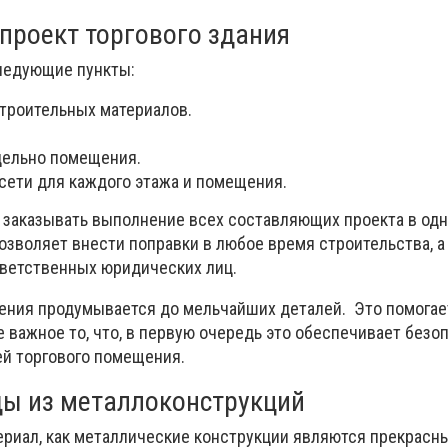
 проект торгового здания
следующие пункты:
строительных материалов.
дельно помещения.
сети для каждого этажа и помещения.
 заказывать выполнение всех составляющих проекта в од
позволяет внести поправки в любое время строительства, а
тветственных юридических лиц.
ения продумывается до мельчайших деталей. Это помогае
е важное то, что, в первую очередь это обеспечивает безо
ей торгового помещения.
ы из металлоконструкций
ериал, как металлические конструкции являются прекрас