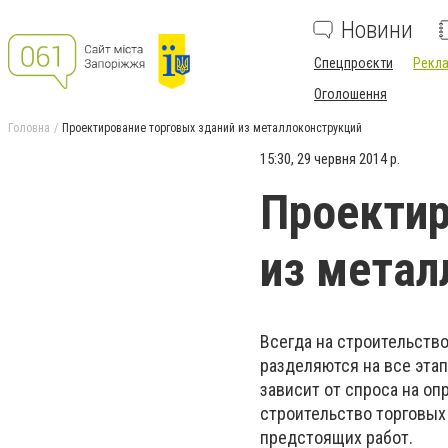
Новини
Спецпроєкти
Рекла
Оголошення
Головна
Проектирование торговых зданий из металлоконструкций
15:30, 29 червня 2014 р.
Проектир
из метал
Всегда на строительств
разделяются на все эта
зависит от спроса на оп
строительство торговых
предстоящих работ.