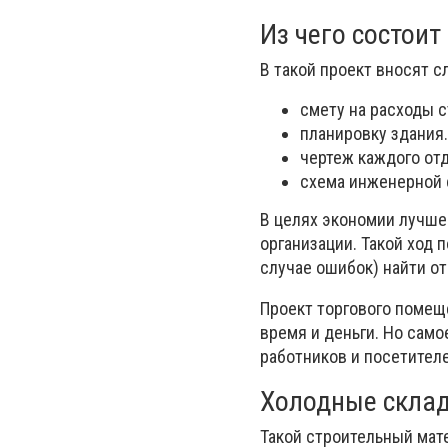
Из чего состоит
В такой проект вносят 
смету на расходы 
планировку здания.
чертеж каждого от
схема инженерной 
В целях экономии лучше
организации. Такой ход 
случае ошибок) найти о
Проект торгового помещ
время и деньги. Но само
работников и посетител
Холодные склад
Такой строительный мат