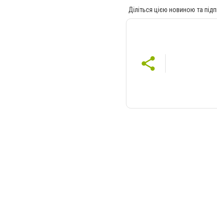
Діліться цією новиною та підп