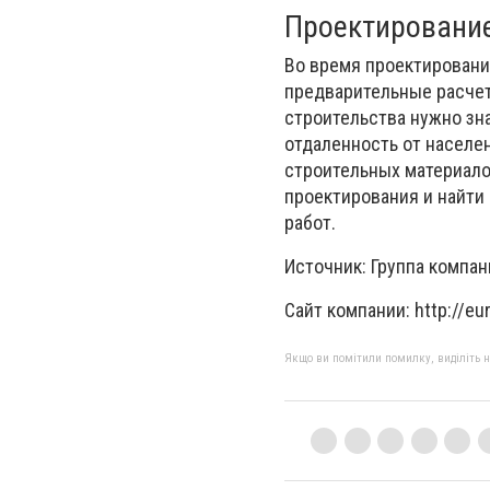
Проектирование
Во время проектировани
предварительные расчет
строительства нужно зн
отдаленность от населе
строительных материало
проектирования и найти
работ.
Источник: Группа ко
Сайт компании: http://eur
Якщо ви помітили помилку, виділіть нео