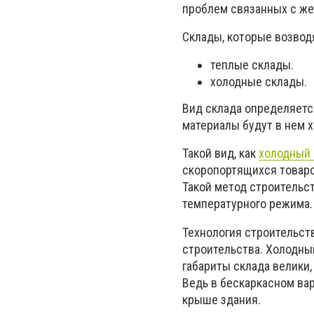
проблем связанных с же
Склады, которые возвод
теплые склады.
холодные склады.
Вид склада определяется
материалы будут в нем 
Такой вид, как
холодный 
скоропортящихся товаро
Такой метод строительст
температурного режима.
Технология строительст
строительства. Холодный
габариты склада велики
Ведь в бескаркасном ва
крыше здания.