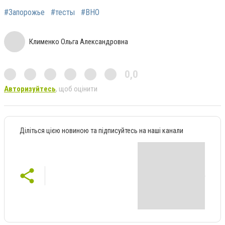
#Запорожье
#тесты
#ВНО
Клименко Ольга Александровна
0,0
Авторизуйтесь
, щоб оцінити
Діліться цією новиною та підписуйтесь на наші канали