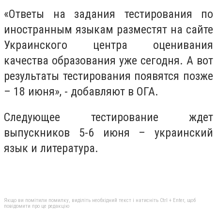
«Ответы на задания тестирования по
иностранным языкам разместят на сайте
Украинского центра оценивания
качества образования уже сегодня. А вот
результаты тестирования появятся позже
– 18 июня», - добавляют в ОГА.
Следующее тестирование ждет
выпускников 5-6 июня – украинский
язык и литература.
Якщо ви помітили помилку, виділіть необхідний текст і натисніть Ctrl + Enter, щоб
повідомити про це редакцію