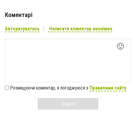
Коментарі
Авторизуватись
Написати коментар анонімно
🙂
Розміщуючи коментар, я погоджуюся з
Правилами сайту
Додати