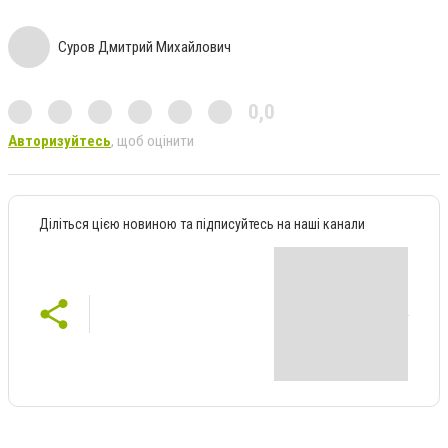
Суров Дмитрий Михайлович
0,0
Авторизуйтесь
, щоб оцінити
Діліться цією новиною та підписуйтесь на наші канали