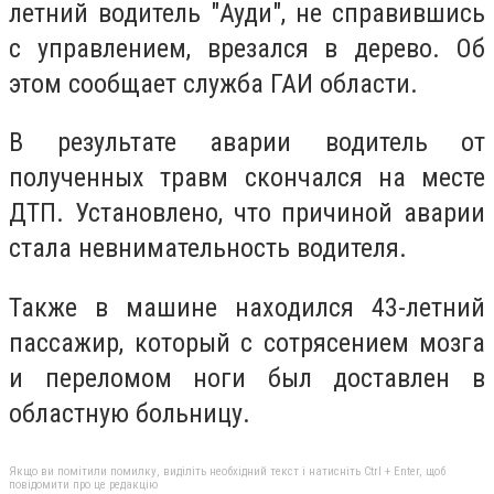
летний водитель "Ауди", не справившись
с управлением, врезался в дерево. Об
этом сообщает служба ГАИ области.
В результате аварии водитель от
полученных травм скончался на месте
ДТП. Установлено, что причиной аварии
стала невнимательность водителя.
Также в машине находился 43-летний
пассажир, который с сотрясением мозга
и переломом ноги был доставлен в
областную больницу.
Якщо ви помітили помилку, виділіть необхідний текст і натисніть Ctrl + Enter, щоб
повідомити про це редакцію