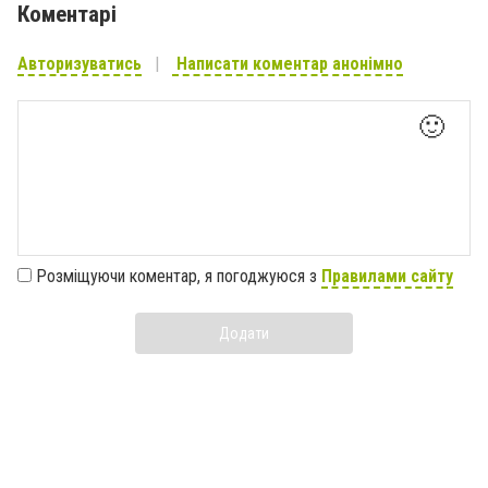
Коментарі
Авторизуватись
Написати коментар анонімно
🙂
Розміщуючи коментар, я погоджуюся з
Правилами сайту
Додати