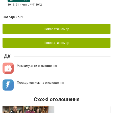
10:19, 31 липня, №418042
Володмир51
Показати номер
Показати номер
Дії
Рекламувати оголошення
Поскаржитись на оголошення
Схожі оголошення