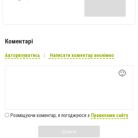
Коментарі
Авторизуватись
Написати коментар анонімно
🙂
Розміщуючи коментар, я погоджуюся з
Правилами сайту
Додати