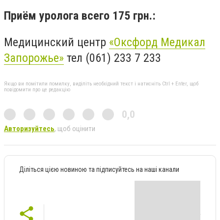
Приём уролога всего 175 грн.:
Медицинский центр
«Оксфорд Медикал
Запорожье»
тел (061) 233 7 233
Якщо ви помітили помилку, виділіть необхідний текст і натисніть Ctrl + Enter, щоб
повідомити про це редакцію
0,0
Авторизуйтесь
, щоб оцінити
Діліться цією новиною та підписуйтесь на наші канали