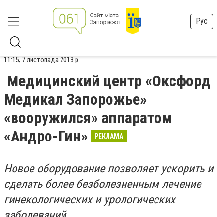
Рус
11:15, 7 листопада 2013 р.
Медицинский центр «Оксфорд
Медикал Запорожье»
«вооружился» аппаратом
«Андро-Гин»
РЕКЛАМА
Новое оборудование позволяет ускорить и
сделать более безболезненным лечение
гинекологических и урологических
заболеваний.