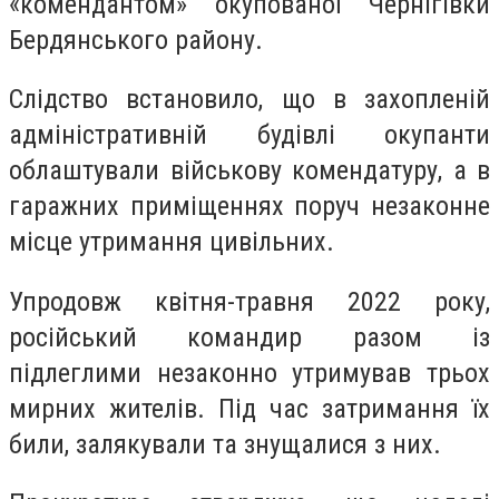
«комендантом» окупованої Чернігівки
Бердянського району.
Слідство встановило, що в захопленій
адміністративній будівлі окупанти
облаштували військову комендатуру, а в
гаражних приміщеннях поруч незаконне
місце утримання цивільних.
Упродовж квітня-травня 2022 року,
російський командир разом із
підлеглими незаконно утримував трьох
мирних жителів. Під час затримання їх
били, залякували та знущалися з них.