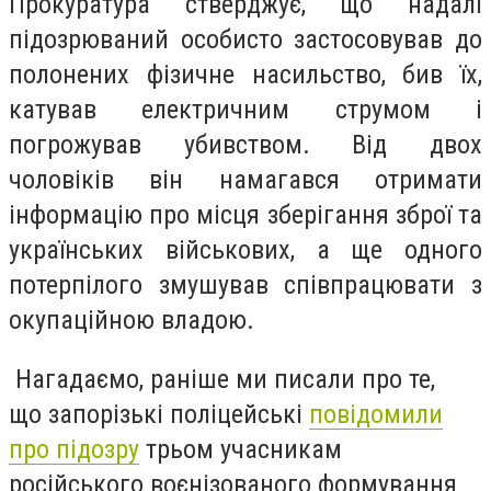
Прокуратура стверджує, що надалі
підозрюваний особисто застосовував до
полонених фізичне насильство, бив їх,
катував електричним струмом і
погрожував убивством. Від двох
чоловіків він намагався отримати
інформацію про місця зберігання зброї та
українських військових, а ще одного
потерпілого змушував співпрацювати з
окупаційною владою.
Нагадаємо, раніше ми писали про те,
що
запорізькі поліцейські
повідомили
про підозру
трьом учасникам
російського воєнізованого формування