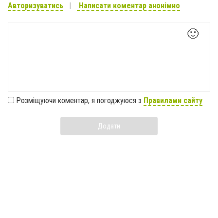
Авторизуватись
Написати коментар анонімно
🙂
Розміщуючи коментар, я погоджуюся з
Правилами сайту
Додати