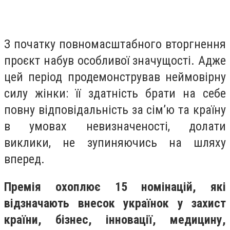
З початку повномасштабного вторгнення
проєкт набув особливої значущості. Адже
цей період продемонстрував неймовірну
силу жінки: її здатність брати на себе
повну відповідальність за сім’ю та країну
в умовах невизначеності, долати
виклики, не зупиняючись на шляху
вперед.
Премія охоплює 15 номінацій, які
відзначають внесок українок у захист
країни, бізнес, інновації, медицину,