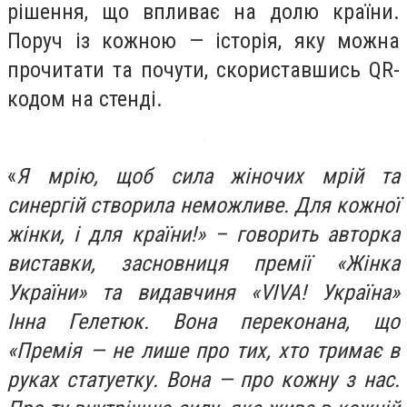
рішення, що впливає на долю країни.
Поруч із кожною — історія, яку можна
прочитати та почути, скориставшись QR-
кодом на стенді.
«
Я мрію, щоб сила жіночих мрій та
синергій створила неможливе. Для кожної
жінки, і для країни!» – говорить авторка
виставки, засновниця премії «Жінка
України» та видавчиня «VIVA! Україна»
Інна Гелетюк. Вона переконана, що
«Премія — не лише про тих, хто тримає в
руках статуетку. Вона — про кожну з нас.