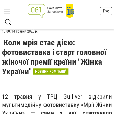
Рус
13:00, 14 травня 2025 р.
Коли мрія стає дією:
фотовиставка і старт головної
жіночої премії країни "Жінка
України"
НОВИНИ КОМПАНІЙ
12 травня у ТРЦ Gulliver відкрили
мультимедійну фотовиставку «Мрії Жінки
України» —
саме з неї стартувало