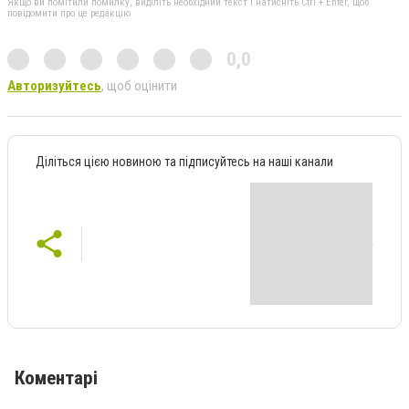
Якщо ви помітили помилку, виділіть необхідний текст і натисніть Ctrl + Enter, щоб
повідомити про це редакцію
0,0
Авторизуйтесь
, щоб оцінити
Діліться цією новиною та підписуйтесь на наші канали
Коментарі