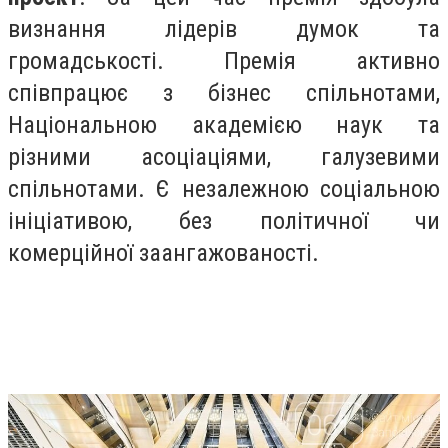
визнання лідерів думок та
громадськості. Премія активно
співпрацює з бізнес спільнотами,
Національною академією наук та
різними асоціаціями, галузевими
спільнотами. Є незалежною соціальною
ініціативою, без політичної чи
комерційної заангажованості.