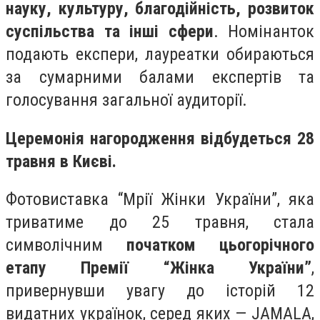
науку, культуру, благодійність, розвиток
суспільства та інші сфери
. Номінанток
подають експери, лауреатки обираються
за сумарними балами експертів та
голосування загальної аудиторії.
Церемонія нагородження відбудеться 28
травня в Києві.
Фотовиставка “Мрії Жінки України”, яка
триватиме до 25 травня, стала
символічним
початком цьогорічного
етапу Премії “Жінка України”
,
привернувши увагу до історій 12
видатних українок, серед яких — JAMALA,