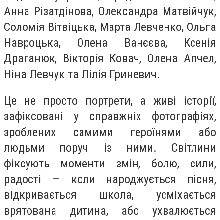
Анна Різатдінова, Олександра Матвійчук,
Соломія Вітвіцька, Марта Левченко, Ольга
Навроцька, Олена Ванєєва, Ксенія
Драганюк, Вікторія Ковач, Олена Апчел,
Ніна Левчук та Лілія Гриневич.
Це не просто портрети, а живі історії,
зафіксовані у справжніх фотографіях,
зроблених самими героїнями або
людьми поруч із ними. Світлини
фіксують моменти змін, болю, сили,
радості — коли народжується пісня,
відкривається школа, усміхається
врятована дитина, або ухвалюється