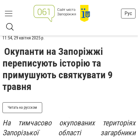
Рус
11:54, 29 квітня 2025 р.
Окупанти на Запоріжжі
переписують історію та
примушують святкувати 9
травня
Читать на русском
На тимчасово окупованих територіях
Запорізької області загарбники