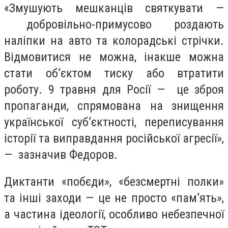
«Змушують мешканців святкувати —
добровільно-примусово роздають
наліпки на авто та колорадські стрічки.
Відмовитися не можна, інакше можна
стати об’єктом тиску або втратити
роботу. 9 травня для Росії — це зброя
пропаганди, спрямована на знищення
української суб’єктності, переписування
історії та виправдання російської агресії»,
— зазначив Федоров.
Диктанти «побєди», «безсмертні полки»
та інші заходи — це не просто «пам’ять»,
а частина ідеології, особливо небезпечної