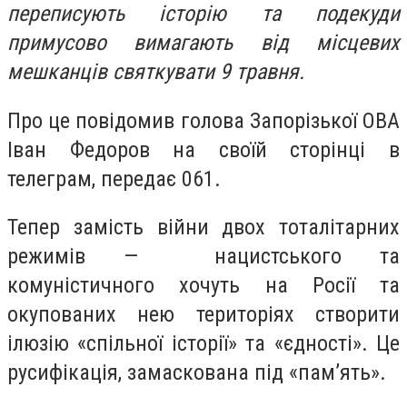
переписують історію та подекуди
примусово вимагають від місцевих
мешканців святкувати 9 травня.
Про це повідомив голова Запорізької ОВА
Іван Федоров на своїй сторінці в
телеграм, передає 061.
Тепер замість війни двох тоталітарних
режимів — нацистського та
комуністичного хочуть на Росії та
окупованих нею територіях створити
ілюзію «спільної історії» та «єдності». Це
русифікація, замаскована під «пам’ять».