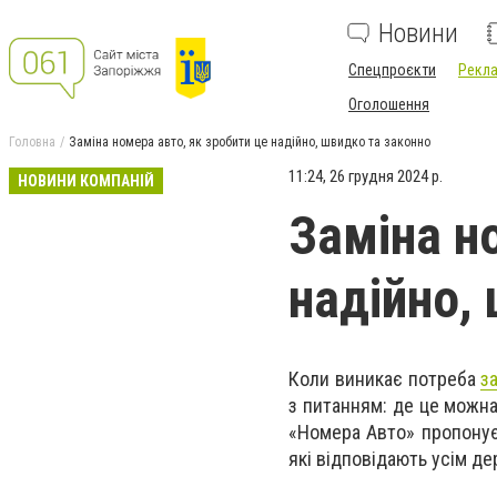
Новини
Спецпроєкти
Рекла
Оголошення
Головна
Заміна номера авто, як зробити це надійно, швидко та законно
11:24, 26 грудня 2024 р.
НОВИНИ КОМПАНІЙ
Заміна н
надійно,
Коли виникає потреба
з
з питанням: де це можна
«Номера Авто» пропонує 
які відповідають усім д