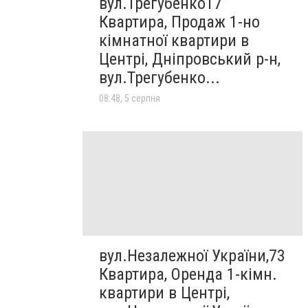
вул.Трегубенко17
Квартира, Продаж 1-но
кімнатної квартири в
Центрі, Дніпровський р-н,
вул.Трегубенко...
08:48, 5 серпня
вул.Незалежної України,73
Квартира, Оренда 1-кімн.
квартири в Центрі,