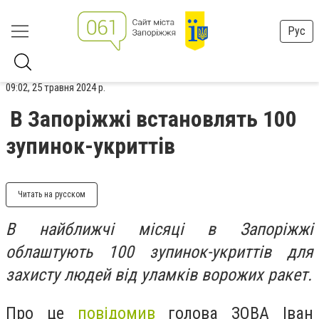
Рус
09:02, 25 травня 2024 р.
В Запоріжжі встановлять 100
зупинок-укриттів
Читать на русском
В найближчі місяці в Запоріжжі
облаштують 100 зупинок-укриттів для
захисту людей від уламків ворожих ракет.
Про це
повідомив
голова ЗОВА Іван