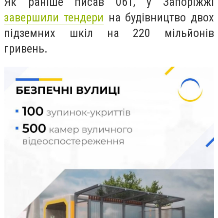
Як раніше писав 061, у
Запоріжжі
завершили тендери
на будівництво двох
підземних шкіл на 220 мільйонів
гривень.