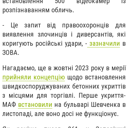
встановлення 500 відеокамер із
розпізнаванням обличь.
- Це запит від правоохоронців для
виявлення злочинців і диверсантів, які
коригують російські удари, -
зазначили
в
ЗОВА.
Нагадаємо, ще в жовтні 2023 року в
мерії
прийняли концепцію
щодо встановлення
швидкоспоруджуваних бетонних укриттів
з місцями для торгівлі. Перше укриття-
МАФ
встановили
на бульварі Шевченка в
листопаді, але воно досі не функціонує.