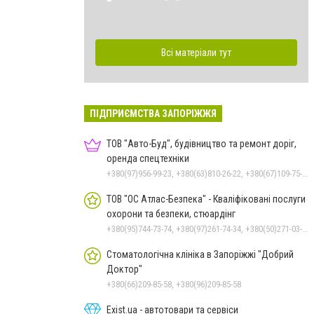
Всі матеріали тут
ПІДПРИЄМСТВА ЗАПОРІЖЖЯ
ТОВ "Авто-Буд", будівництво та ремонт доріг,
оренда спецтехніки
+380(97)956-99-23, +380(63)810-26-22, +380(67)109-75-45
ТОВ "ОС Атлас-Безпека" - Кваліфіковані послуги
охорони та безпеки, стюардінг
+380(95)744-73-74, +380(97)261-74-34, +380(50)271-03-22
Стоматологічна клініка в Запоріжжі "Добрий
Доктор"
+380(66)209-85-58, +380(96)209-85-58
Exist.ua - автотовари та сервіси