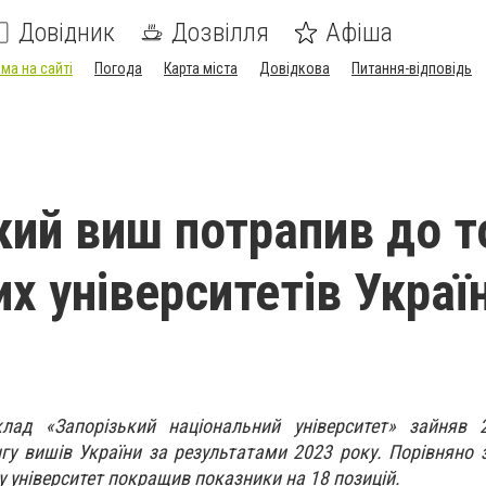
Довідник
Дозвілля
Афіша
ма на сайті
Погода
Карта міста
Довідкова
Питання-відповідь
кий виш потрапив до т
х університетів Украї
лад «Запорізький національний університет» зайняв 
гу вишів України за результатами 2023 року. Порівняно 
 університет покращив показники на 18 позицій.