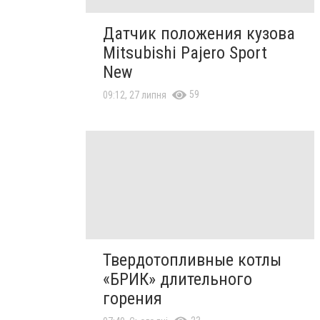
Датчик положения кузова
Mitsubishi Pajero Sport
New
59
09:12, 27 липня
Твердотопливные котлы
«БРИК» длительного
горения