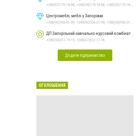
+380(67)170-18-88, +380(99)170-18-88, +380(93)170-18-88
Центромеблі, меблі у Запоріжжі
+380(93)956-01-99, +380(96)556-01-99, +380(50)956-01-99
ДП Запорізький навчально-курсовий комбінат
+380(50)412-79-19, +380(67)612-17-74
Додати підприємство
ОГОЛОШЕННЯ