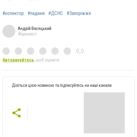
#колектор
#падіння
#ДСНС
#Запоріжжя
Андрій Васецький
Журналіст
0,0
Авторизуйтесь
, щоб оцінити
Діліться цією новиною та підписуйтесь на наші канали