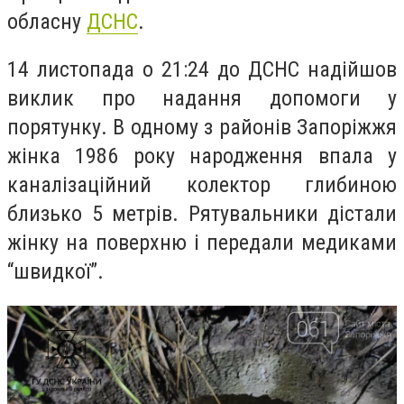
обласну
ДСНС
.
14 листопада о 21:24 до ДСНС надійшов
виклик про надання допомоги у
порятунку. В одному з районів Запоріжжя
жінка 1986 року народження впала у
каналізаційний колектор глибиною
близько 5 метрів. Рятувальники дістали
жінку на поверхню і передали медиками
“швидкої”.