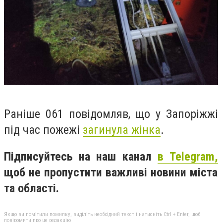
Раніше 061 повідомляв, що у Запоріжжі
під час пожежі
загинула жінка
.
Підписуйтесь на наш канал
в Telegram,
щоб не пропустити важливі новини міста
та області.
Якщо ви помітили помилку, виділіть необхідний текст і натисніть Ctrl + Enter, щоб
повідомити про це редакцію