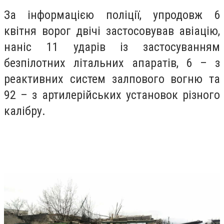
За інформацією поліції, упродовж 6
квітня ворог двічі застосовував авіацію,
наніс 11 ударів із застосуванням
безпілотних літальних апаратів, 6 – з
реактивних систем залпового вогню та
92 – з артилерійських установок різного
калібру.