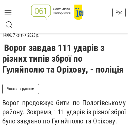
Рус
14:06, 7 квітня 2023 р.
Ворог завдав 111 ударів з
різних типів зброї по
Гуляйполю та Оріхову, - поліція
Читать на русском
Ворог продовжує бити по Пологівському
району. Зокрема, 111 ударів із різної зброї
було завдано по Гуляйполю та Оріхову.