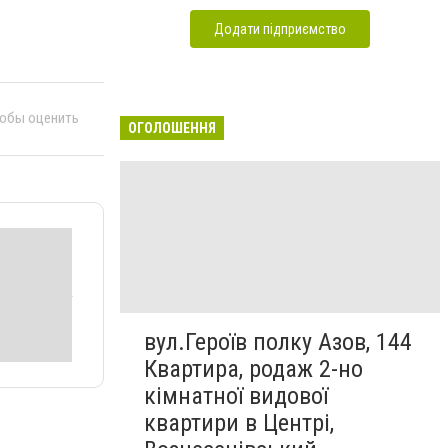
Додати підприємство
тобы оценить
ОГОЛОШЕННЯ
вул.Героїв полку Азов, 144
Квартира, родаж 2-но
кімнатної видової
квартири в Центрі,