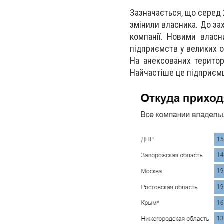
Зазначається, що серед 
змінили власника. До за
компанії. Новими власн
підприємств у великих о
На анексованих територ
Найчастіше це підприємці