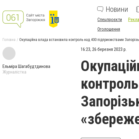
Новини
Спецпроєкти
Рекла
Оголошення
Головна
Окупаційна влада встановила контроль над 400 підприємствами Запорізьк
16:23, 26 березня 2023 р.
Окупацій
Ельміра Шагабудтдинова
Журналістка
контроль
Запорізь
«збереже