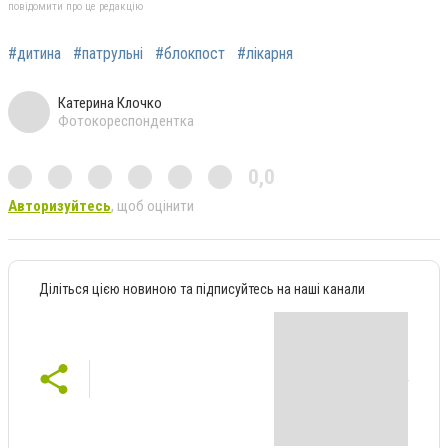
повідомити про це редакцію
#дитина
#патрульні
#блокпост
#лікарня
Катерина Клочко
Фотокореспондентка
0,0
Авторизуйтесь
, щоб оцінити
Діліться цією новиною та підписуйтесь на наші канали