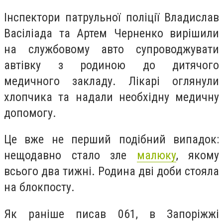
Інспектори патрульної поліції В
ладислав
Васіліада та Артем Черненко вирішили
на службовому авто супроводжувати
автівку з родиною до дитячого
медичного закладу. Лікарі оглянули
хлопчика та надали необхідну медичну
допомогу.
Це вже не перший подібний випадок:
нещодавно стало зле
малюку
, якому
всього два тижні. Родина дві доби стояла
на блокпосту.
Як раніше писав 061, в
Запоріжжі