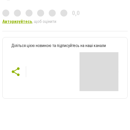
0,0
Авторизуйтесь
, щоб оцінити
Діліться цією новиною та підписуйтесь на наші канали