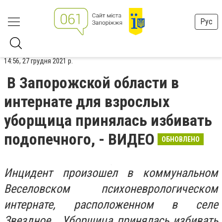
Рус
14:56, 27 грудня 2021 р.
В Запорожской области в
интернате для взрослых
уборщица принялась избивать
подопечного, - ВИДЕО
ОБНОВЛЕНО
Инцидент произошел в коммунальном
Веселовском психоневрологическом
интернате, расположенном в селе
Звездное. Уборщица принялась избивать