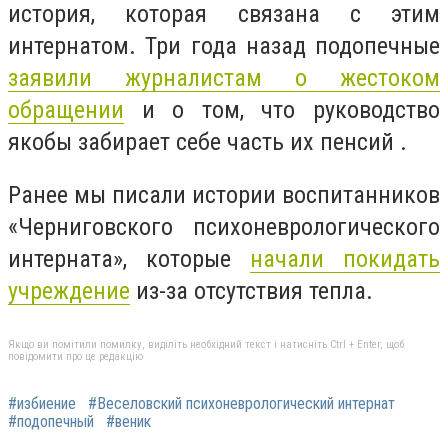
история, которая связана с этим
интернатом. Три года назад подопечные
заявили журналистам о жестоком
обращении
и о том, что руководство
якобы забирает себе часть их пенсий .
Ранее мы писали истории воспитанников
«Черниговского психоневрологического
интерната», которые
начали покидать
учреждение
из-за отсутствия тепла.
Якщо ви помітили помилку, виділіть необхідний текст і натисніть Ctrl + Enter, щоб
повідомити про це редакцію
#избиение
#Веселовский психоневрологический интернат
#подопечный
#веник