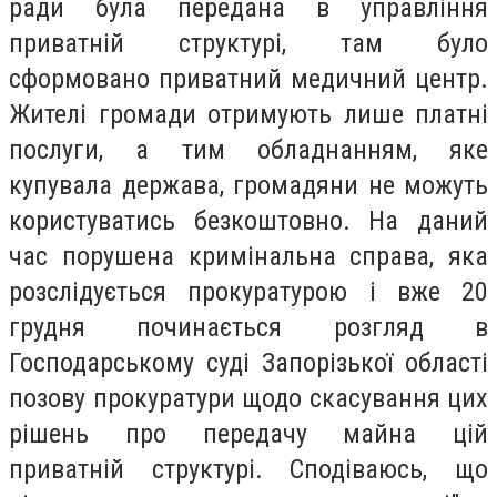
ради була передана в управління
приватній структурі, там було
сформовано приватний медичний центр.
Жителі громади отримують лише платні
послуги, а тим обладнанням, яке
купувала держава, громадяни не можуть
користуватись безкоштовно. На даний
час порушена кримінальна справа, яка
розслідується прокуратурою і вже 20
грудня починається розгляд в
Господарському суді Запорізької області
позову прокуратури щодо скасування цих
рішень про передачу майна цій
приватній структурі. Сподіваюсь, що