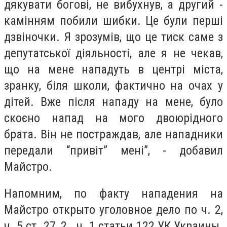
дякувати богові, не вибухнув, а другий -
камінням побили шибки. Це були перші
дзвіночки. Я зрозумів, що це тиск саме з
депутатської діяльності, але я не чекав,
що на мене нападуть в центрі міста,
зранку, біля школи, фактично на очах у
дітей. Вже після нападу на мене, було
скоєно напад на мого двоюрідного
брата. Він не постраждав, але нападники
передали “привіт” мені”, - добавил
Майстро.
Напомним, по факту нападения на
Майстро открыто уголовное дело по
ч. 2,
ч. 5 ст. 27, 2 . ч. 1 статьи 122 УК Украины.