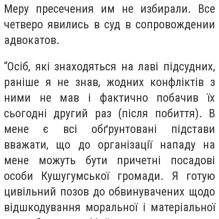
Меру пресечения им не избирали. Все
четверо явились в суд в сопровождении
адвокатов.
“Осіб, які знаходяться на лаві підсудних,
раніше я не знав, жодних конфліктів з
ними не мав і фактично побачив їх
сьогодні другий раз (після побиття). В
мене є всі обґрунтовані підстави
вважати, що до організації нападу на
мене можуть бути причетні посадові
особи Кушугумської громади. Я готую
цивільний позов до обвинувачених щодо
відшкодування моральної і матеріальної