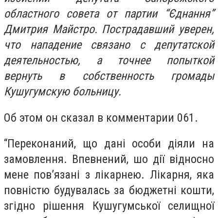
областного совета от партии “Єднання”
Дмитрия Майстро. Пострадавший уверен,
что нападение связано с депутатской
деятельностью, а точнее попыткой
вернуть в собственность громады
Кушугумскую больницу.
Об этом он сказал в комментарии 061.
“Переконаний, що дані особи діяли на
замовлення. Впевнений, шо дії відносно
мене пов’язані з лікарнею. Лікарня, яка
повністю будувалась за бюджетні кошти,
згідно рішення Кушугумської селищної