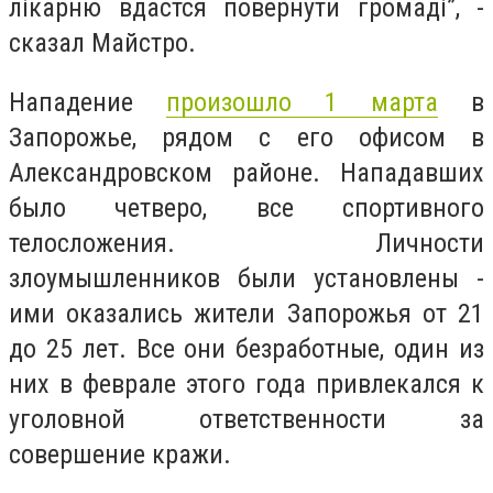
лікарню вдастся повернути громаді”, -
сказал Майстро.
Нападение
произошло 1 марта
в
Запорожье, рядом с его офисом в
Александровском районе.
Нападавших
было четверо, все спортивного
телосложения. Личности
злоумышленников были установлены -
ими оказались жители Запорожья от 21
до 25 лет. Все они безработные, один из
них в феврале этого года привлекался к
уголовной ответственности за
совершение кражи.