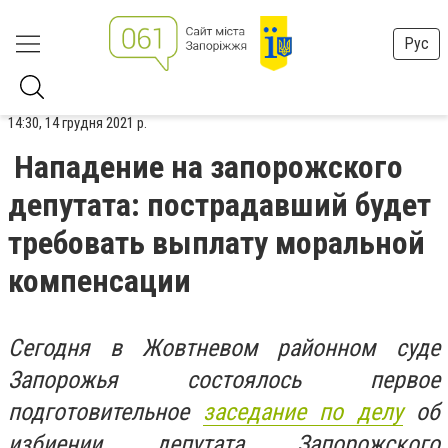
Рус
14:30, 14 грудня 2021 р.
Нападение на запорожского
депутата: пострадавший будет
требовать выплату моральной
компенсации
Сегодня в Жовтневом районном суде
Запорожья состоялось первое
подготовительное
заседание по делу
об
избиении депутата Запорожского