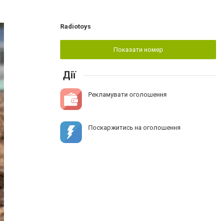
Radiotoys
Показати номер
Дії
Рекламувати оголошення
Поскаржитись на оголошення