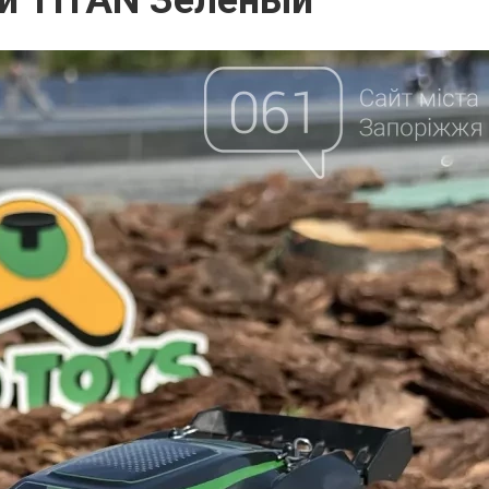
и TITAN Зеленый