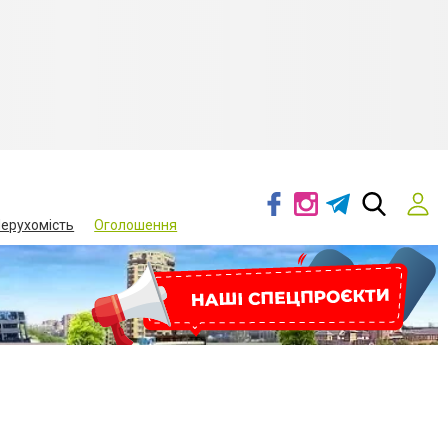
ерухомість
Оголошення