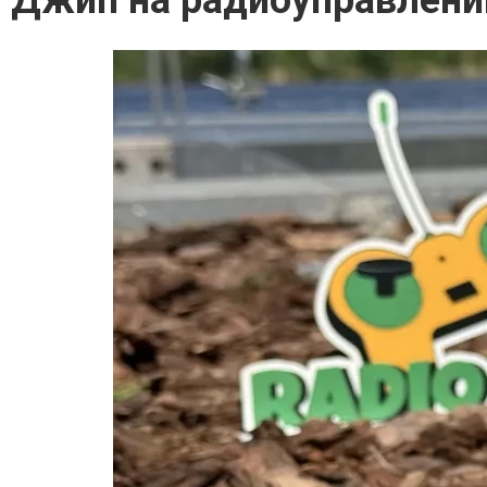
Джип на радиоуправлени