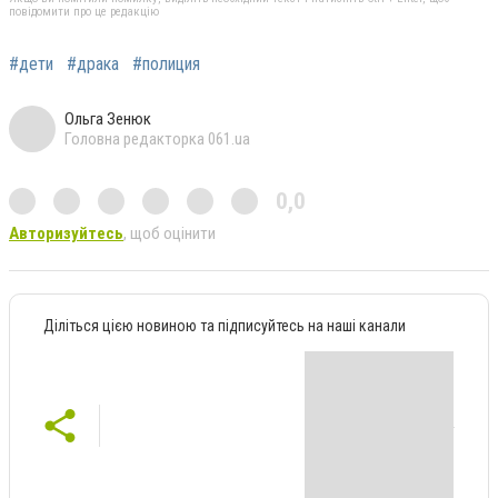
повідомити про це редакцію
#дети
#драка
#полиция
Ольга Зенюк
Головна редакторка 061.ua
0,0
Авторизуйтесь
, щоб оцінити
Діліться цією новиною та підписуйтесь на наші канали