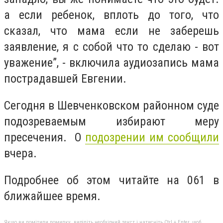
а если ребенок, вплоть до того, что
сказал, что мама если не заберешь
заявление, я с собой что то сделаю - вот
уважение”, - включила аудиозапись мама
пострадавшей Евгении.
Сегодня в Шевченковском районном суде
подозреваемым избирают меру
пресечения.
О
подозрении им сообщили
вчера.
Подробнее об этом читайте на 061 в
ближайшее время.
Якщо ви помітили помилку, виділіть необхідний текст і натисніть Ctrl + Enter, щоб