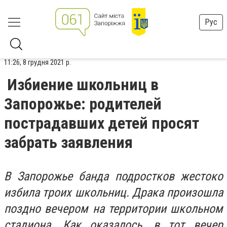
Рус
11:26, 8 грудня 2021 р.
Избиение школьниц в
Запорожье: родителей
пострадавших детей просят
забрать заявления
В Запорожье банда подростков жестоко
избила троих школьниц. Драка произошла
поздно вечером на территории школьном
стадиона. Как оказалось, в тот вечер