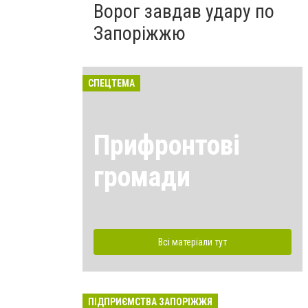
Ворог завдав удару по
Запоріжжю
СПЕЦТЕМА
Прифронтові
громади
Всі матеріали тут
ПІДПРИЄМСТВА ЗАПОРІЖЖЯ