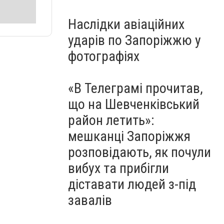
Наслідки авіаційних
ударів по Запоріжжю у
фотографіях
«В Телеграмі прочитав,
що на Шевченківський
район летить»:
мешканці Запоріжжя
розповідають, як почули
вибух та прибігли
діставати людей з-під
завалів