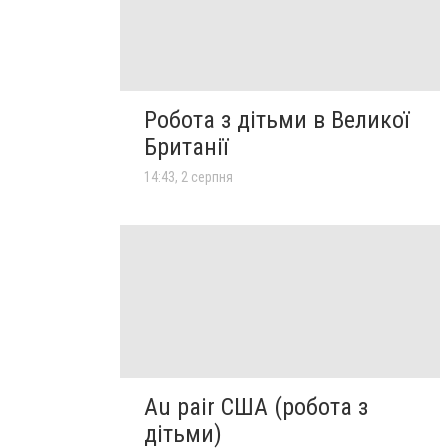
Робота з дітьми в Великої
Британії
14:43, 2 серпня
Au pair США (робота з
дітьми)