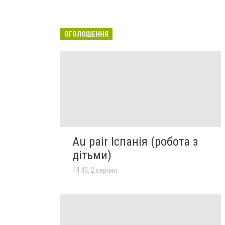
ОГОЛОШЕННЯ
Au pair Іспанія (робота з
дітьми)
14:43, 2 серпня