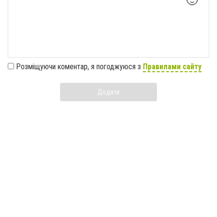
🙂
Розміщуючи коментар, я погоджуюся з
Правилами сайту
Додати