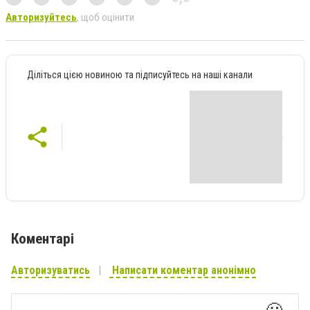
Авторизуйтесь
, щоб оцінити
Діліться цією новиною та підписуйтесь на наші канали
Коментарі
Авторизуватись
Написати коментар анонімно