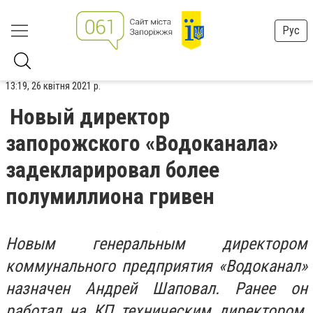
Рус
13:19, 26 квітня 2021 р.
Новый директор
запорожского «Водоканала»
задекларировал более
полумиллиона гривен
Новым генеральным директором
коммунального предприятия «Водоканал»
назначен Андрей Шаповал. Ранее он
работал на КП техническим директором,