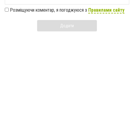
Розміщуючи коментар, я погоджуюся з
Правилами сайту
Додати