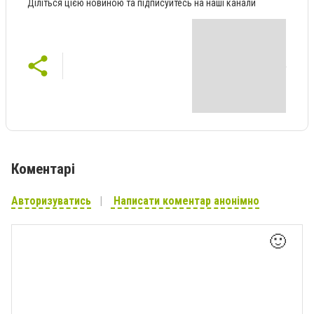
Діліться цією новиною та підписуйтесь на наші канали
Коментарі
Авторизуватись
Написати коментар анонімно
🙂