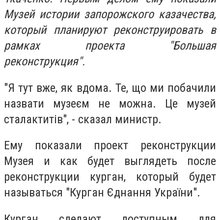
Музей истории запорожского казачества,
который планируют реконструировать в
рамках проекта "Большая
реконструкция".
"Я тут вже, як вдома. Те, що ми побачили
назвати музеєм не можна. Це музей
сталактитів", - сказал министр.
Ему показали проект реконструкции
Музея и как будет выглядеть после
реконструкции курган, который будет
называться "Курган Єднання України".
Курган сделают доступным для