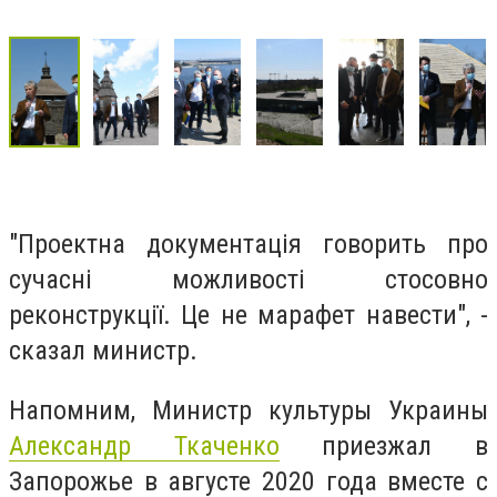
"Проектна документація говорить про
сучасні можливості стосовно
реконструкції. Це не марафет навести", -
сказал министр.
Напомним, Министр культуры Украины
Александр Ткаченко
приезжал в
Запорожье в августе 2020 года вместе с