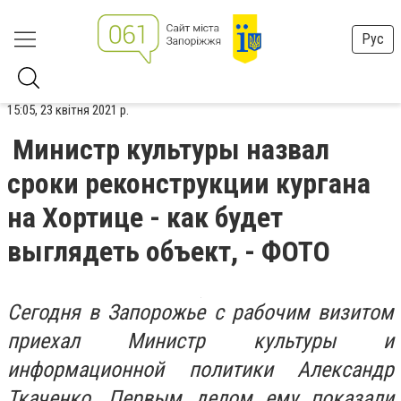
Рус
15:05, 23 квітня 2021 р.
Министр культуры назвал
сроки реконструкции кургана
на Хортице - как будет
выглядеть объект, - ФОТО
Сегодня в Запорожье с рабочим визитом
приехал Министр культуры и
информационной политики Александр
Ткаченко. Первым делом ему показали