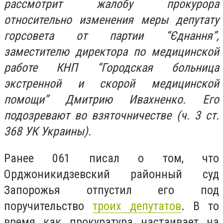
рассмотрит жалобу прокурора
относительно изменения меры депутату
горсовета от партии “Єднання”,
заместителю директора по медицинской
работе КНП “Городская больница
экстренной и скорой медицинской
помощи” Дмитрию Ивахненко. Его
подозревают во взяточничестве (ч. 3 ст.
368 УК Украины).
Ранее 061 писал о том, что
Орджоникидзевский районный суд
Запорожья отпустил его под
поручительство
троих депутатов
. В то
время как прокуратура настаивает на