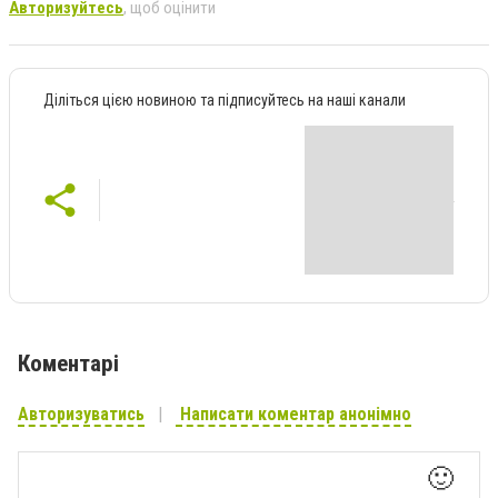
Авторизуйтесь
, щоб оцінити
Діліться цією новиною та підписуйтесь на наші канали
Коментарі
Авторизуватись
Написати коментар анонімно
🙂