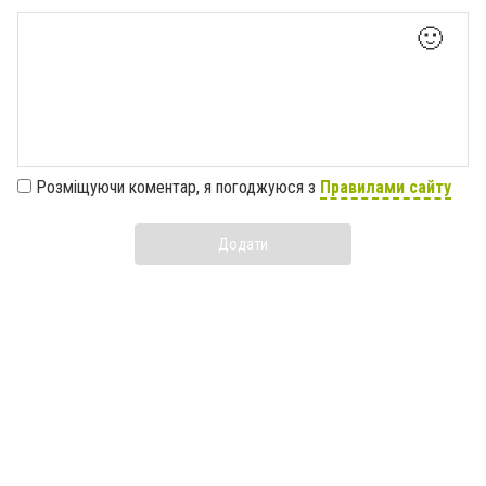
🙂
Розміщуючи коментар, я погоджуюся з
Правилами сайту
Додати