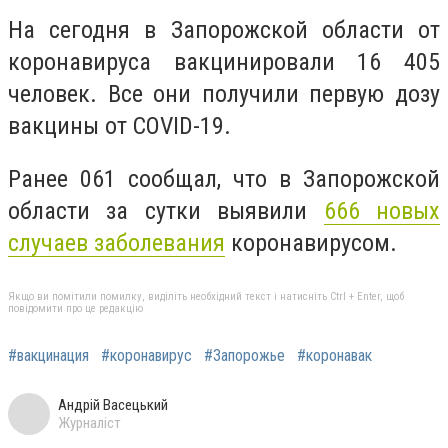
На сегодня в Запорожской области от
коронавируса вакцинировали 16 405
человек. Все они получили первую дозу
вакцины от COVID-19.
Ранее 061 сообщал, что в Запорожской
области за сутки выявили
666 новых
случаев заболевания
коронавирусом.
Якщо ви помітили помилку, виділіть необхідний текст і натисніть Ctrl + Enter, щоб
повідомити про це редакцію
#вакцинация
#коронавирус
#Запорожье
#коронавак
Андрій Васецький
Журналіст