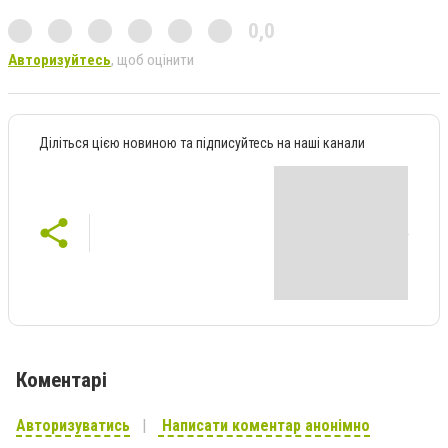
0,0
Авторизуйтесь
, щоб оцінити
Діліться цією новиною та підписуйтесь на наші канали
Коментарі
Авторизуватись
Написати коментар анонімно