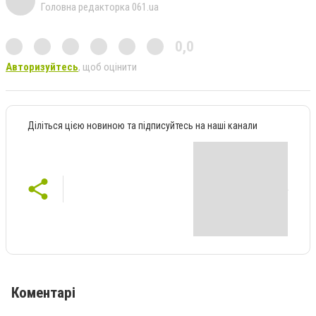
Головна редакторка 061.ua
0,0
Авторизуйтесь
, щоб оцінити
Діліться цією новиною та підписуйтесь на наші канали
Коментарі