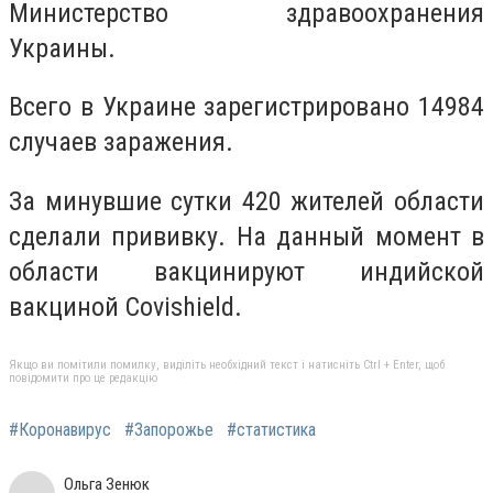
Министерство здравоохранения
Украины.
Всего в Украине зарегистрировано 14984
случаев заражения.
За минувшие сутки 420 жителей области
сделали прививку. На данный момент в
области вакцинируют индийской
вакциной Covishield.
Якщо ви помітили помилку, виділіть необхідний текст і натисніть Ctrl + Enter, щоб
повідомити про це редакцію
#Коронавирус
#Запорожье
#статистика
Ольга Зенюк