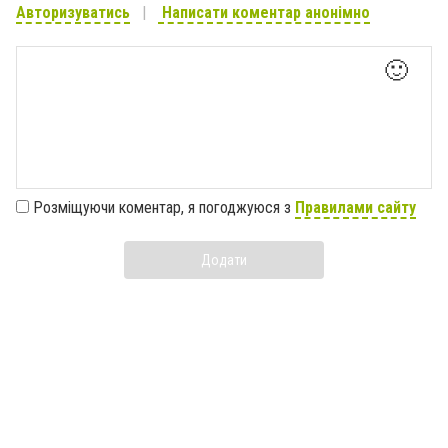
Авторизуватись
Написати коментар анонімно
🙂
Розміщуючи коментар, я погоджуюся з
Правилами сайту
Додати