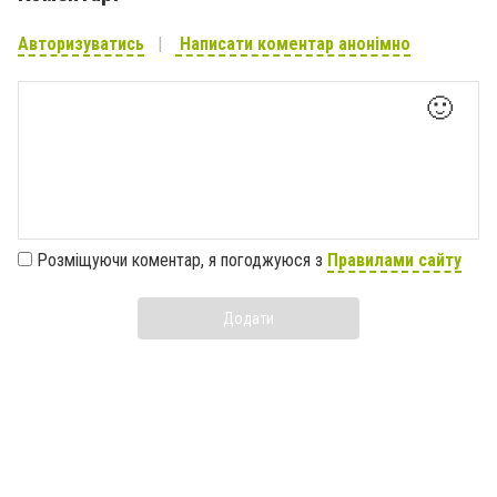
Авторизуватись
Написати коментар анонімно
🙂
Розміщуючи коментар, я погоджуюся з
Правилами сайту
Додати