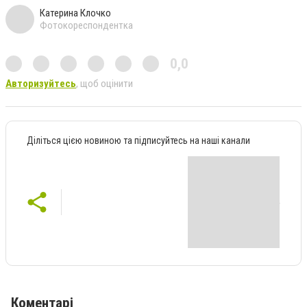
Катерина Клочко
Фотокореспондентка
0,0
Авторизуйтесь
, щоб оцінити
Діліться цією новиною та підписуйтесь на наші канали
Коментарі