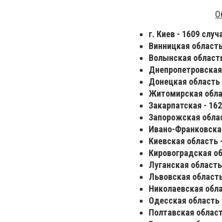
О
г. Киев - 1609 случ
Винницкая область 
Волынская область
Днепропетровская 
Донецкая область 
Житомирская облас
Закарпатская - 162
Запорожская облас
Ивано-Франковская
Киевская область -
Кировоградская об
Луганская область 
Львовская область
Николаевская обла
Одесская область 
Полтавская область