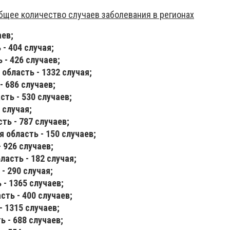
бщее количество случаев заболевания в регионах
аев;
- 404 случая;
 - 426 случаев;
область - 1332 случая;
- 686 случаев;
ть - 530 случаев;
 случая;
ть - 787 случаев;
 область - 150 случаев;
 926 случаев;
ласть - 182 случая;
- 290 случая;
 - 1365 случаев;
сть - 400 случаев;
- 1315 случаев;
 - 688 случаев;