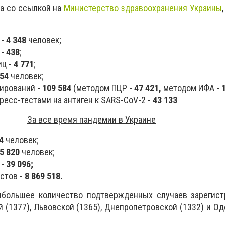
ua со ссылкой на
Министерство здравоохранения Украины
 -
4 348
человек;
 -
438
;
иц -
4 771
;
054
человек;
ирований -
109 584
(методом ПЦР -
47 421,
методом ИФА -
есс-тестами на антиген к SARS-CoV-2 -
43 133
За все время пандемии в Украине
4
человек;
5 820
человек;
 -
39 096;
стов -
8 869 518.
ибольшее количество подтвержденных случаев зарегистр
й (1377), Львовской (1365), Днепропетровской (1332) и Од