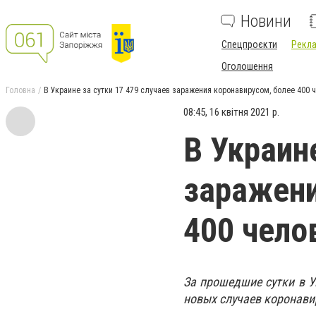
Новини
Спецпроєкти
Рекла
Оголошення
Головна
В Украине за сутки 17 479 случаев заражения коронавирусом, более 400 
08:45, 16 квітня 2021 р.
В Украин
заражени
400 чело
За прошедшие сутки в 
новых случаев коронавир