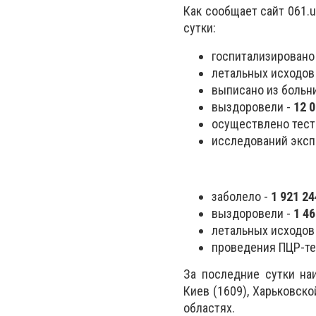
Как сообщает сайт 061.
сутки:
госпитализировано
летальных исходов
выписано из больн
выздоровели -
12 
осуществлено тест
исследований экспр
заболело -
1 921 24
выздоровели -
1 46
летальных исходов
проведения ПЦР-те
За последние сутки на
Киев (1609), Харьковско
областях.