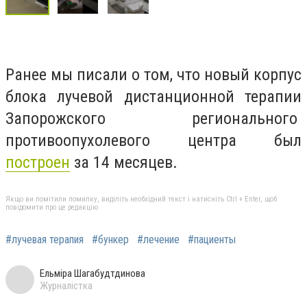
Ранее мы писали о том, что новый корпус
блока лучевой дистанционной терапии
Запорожского регионального
противоопухолевого центра был
построен
за 14 месяцев.
Якщо ви помітили помилку, виділіть необхідний текст і натисніть Ctrl + Enter, щоб
повідомити про це редакцію
#лучевая терапия
#бункер
#лечение
#пациенты
Ельміра Шагабудтдинова
Журналістка