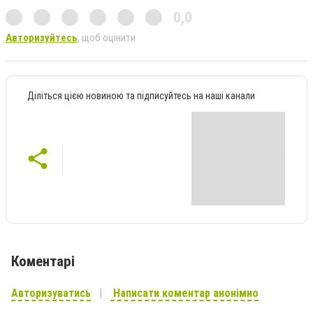
0,0
Авторизуйтесь
, щоб оцінити
Діліться цією новиною та підписуйтесь на наші канали
Коментарі
Авторизуватись
Написати коментар анонімно