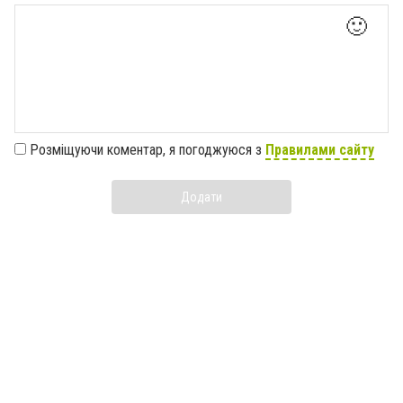
🙂
Розміщуючи коментар, я погоджуюся з
Правилами сайту
Додати