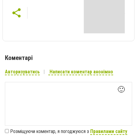
Коментарі
Авторизуватись
Написати коментар анонімно
🙂
Розміщуючи коментар, я погоджуюся з
Правилами сайту