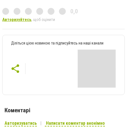
0,0
Авторизуйтесь
, щоб оцінити
Діліться цією новиною та підписуйтесь на наші канали
Коментарі
Авторизуватись
Написати коментар анонімно