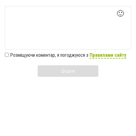
🙂
Розміщуючи коментар, я погоджуюся з
Правилами сайту
Додати