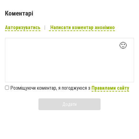
Коментарі
Авторизуватись
Написати коментар анонімно
🙂
Розміщуючи коментар, я погоджуюся з
Правилами сайту
Додати