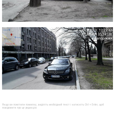
Якщо ви помітили помилку, виділіть необхідний текст і натисніть Ctrl + Enter, щоб
повідомити про це редакцію