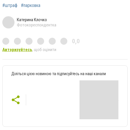
#штраф
#парковка
Катерина Клочко
Фотокореспондентка
0,0
Авторизуйтесь
, щоб оцінити
Діліться цією новиною та підписуйтесь на наші канали