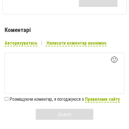
Коментарі
Авторизуватись
Написати коментар анонімно
🙂
Розміщуючи коментар, я погоджуюся з
Правилами сайту
Додати