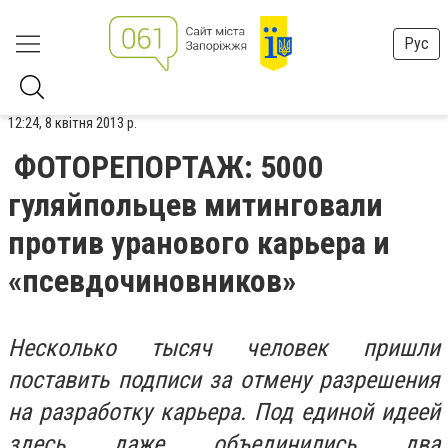
Рус
12:24, 8 квітня 2013 р.
ФОТОРЕПОРТАЖ: 5000
гуляйпольцев митинговали
против уранового карьера и
«псевдочиновников»
Несколько тысяч человек пришли
поставить подписи за отмену разрешения
на разработку карьера. Под единой идеей
здесь даже объединились два