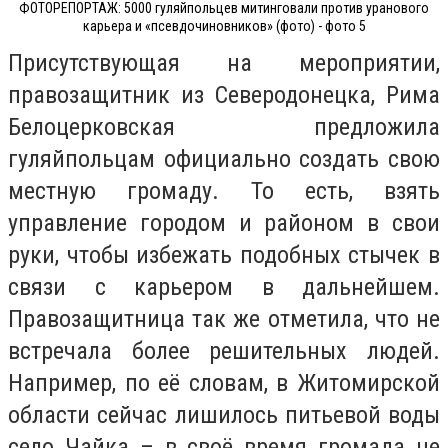
ФОТОРЕПОРТАЖ: 5000 гуляйпольцев митинговали против уранового
карьера и «псевдочиновников» (фото) - фото 5
Присутствующая на мероприятии,
правозащитник из Северодонецка, Рима
Белоцерковская предложила
гуляйпольцам официально создать свою
местную громаду. То есть, взять
управление городом и районом в свои
руки, чтобы избежать подобных стычек в
связи с карьером в дальнейшем.
Правозащитница так же отметила, что не
встречала более решительных людей.
Например, по её словам, в Житомирской
области сейчас лишилось питьевой воды
село Чайка – в своё время громада не