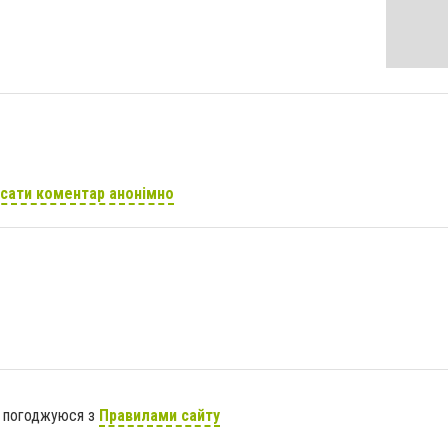
сати коментар анонімно
я погоджуюся з
Правилами сайту