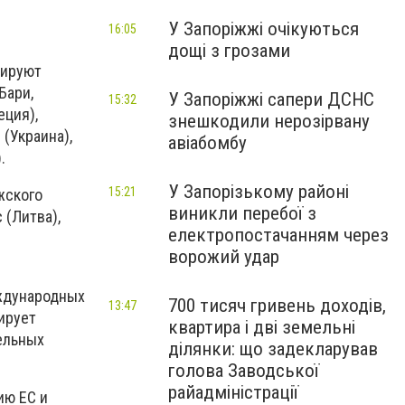
У Запоріжжі очікуються
16:05
дощі з грозами
нируют
Бари,
У Запоріжжі сапери ДСНС
15:32
еция),
знешкодили нерозірвану
 (Украина),
авіабомбу
.
У Запорізькому районі
15:21
жского
виникли перебої з
 (Литва),
електропостачанням через
ворожий удар
ждународных
700 тисяч гривень доходів,
13:47
ирует
квартира і дві земельні
ельных
ділянки: що задекларував
голова Заводської
райадміністрації
ию ЕС и