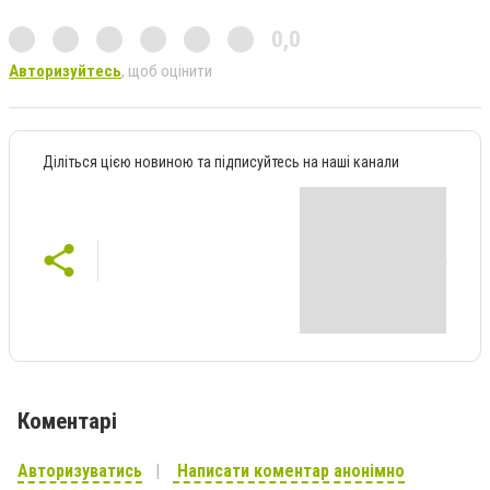
0,0
Авторизуйтесь
, щоб оцінити
Діліться цією новиною та підписуйтесь на наші канали
Коментарі
Авторизуватись
Написати коментар анонімно