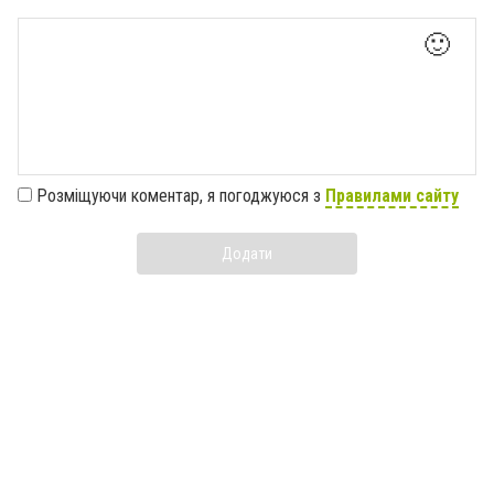
🙂
Розміщуючи коментар, я погоджуюся з
Правилами сайту
Додати