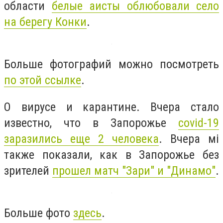
области
белые аисты облюбовали село
на берегу Конки
.
Больше фотографий можно посмотреть
по этой ссылке
.
О вирусе и карантине. Вчера стало
известно, что в Запорожье
covid-19
заразились еще 2 человека
. Вчера мі
также показали, как в Запорожье без
зрителей
прошел матч "Зари" и "Динамо"
.
Больше фото
здесь
.