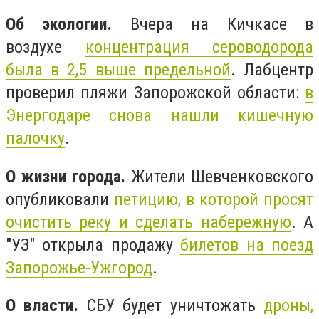
Об экологии.
Вчера на Кичкасе в
воздухе
концентрация сероводорода
была в 2,5 выше предельной
. Лабцентр
проверил пляжи Запорожской области:
в
Энергодаре снова нашли кишечную
палочку
.
О жизни города.
Жители Шевченковского
опубликовали
петицию, в которой просят
очистить реку и сделать набережную
. А
"УЗ" открыла продажу
билетов на поезд
Запорожье-Ужгород
.
О власти.
СБУ будет уничтожать
дроны,