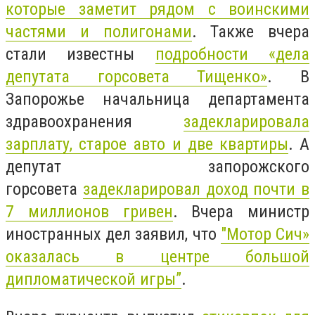
которые заметит рядом с воинскими
частями и полигонами
. Также вчера
стали известны
подробности «дела
депутата горсовета Тищенко»
. В
Запорожье начальница департамента
здравоохранения
задекларировала
зарплату, старое авто и две квартиры
. А
депутат запорожского
горсовета
задекларировал доход почти в
7 миллионов гривен
. Вчера министр
иностранных дел заявил, что
"Мотор Сич»
оказалась в центре большой
дипломатической игры”
.