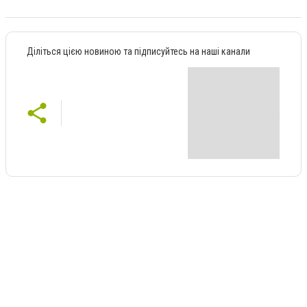
Діліться цією новиною та підписуйтесь на наші канали