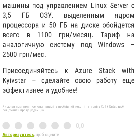
машины под управлением Linux Server с
3,5 ГБ ОЗУ, выделенным ядром
процессора и 50 ГБ на диске обойдется
всего в 1100 грн/месяц. Тариф на
аналогичную систему под Windows –
2500 грн/мес.
Присоединяйтесь к Azure Stack with
Kyivstar – сделайте свою работу еще
эффективнее и удобнее!
Якщо ви помітили помилку, виділіть необхідний текст і натисніть Ctrl + Enter, щоб
повідомити про це редакцію
0,0
Авторизуйтесь
, щоб оцінити