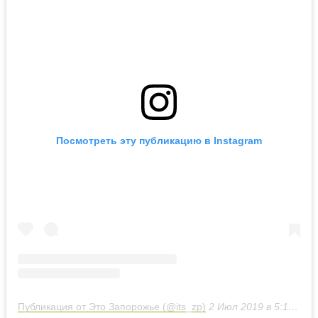
Посмотреть эту публикацию в Instagram
Публикация от Это Запорожье (@its_zp)
2 Июл 2019 в 5:16 PDT