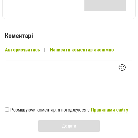
Коментарі
Авторизуватись
Написати коментар анонімно
🙂
Розміщуючи коментар, я погоджуюся з
Правилами сайту
Додати