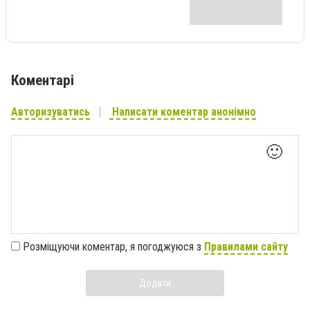
Коментарі
Авторизуватись
Написати коментар анонімно
🙂
Розміщуючи коментар, я погоджуюся з
Правилами сайту
Додати