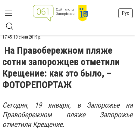
Рус
17:45, 19 січня 2019 р.
На Правобережном пляже
сотни запорожцев отметили
Крещение: как это было, –
ФОТОРЕПОРТАЖ
Сегодня, 19 января, в Запорожье
на
Правобережном пляже Запоро
жье
отметили Крещение
.