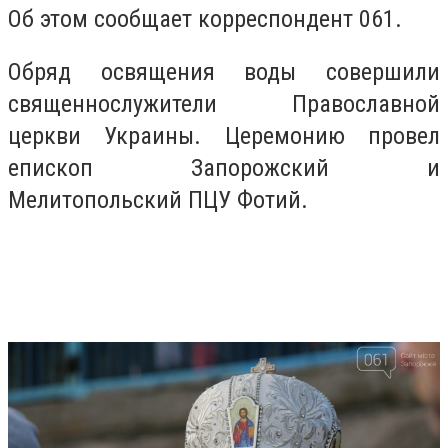
Об этом сообщает корреспондент 061
.
Обряд освящения вод
ы совершили
священнослужители Православной
церкви Украины. Церемонию провел
епископ Запорожский и
Мелитопольский ПЦУ Фотий.